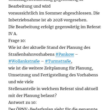
Bearbeitung und wird
voraussichtlich im Sommer abgeschlossen. Die
Inbetriebnahme ist ab 2028 vorgesehen.
Die Bearbeitung erfolgt gegenwärtig im Referat
IV A.
Frage 10:
Wie ist der aktuelle Stand der Planung des
Straßenbahnvorhabens
#Pankow
–
#Wollankstraße
–
#Turmstraße
,
wie ist die weitere Zeitplanung für Planung,
Umsetzung und Fertigstellung des Vorhabens
und wie viele
Stellenanteile in welchem Referat sind aktuell
mit der Planung befasst?
Antwort zu 10:
Der ÖPNV-Bedarfsplan sieht für die genannte