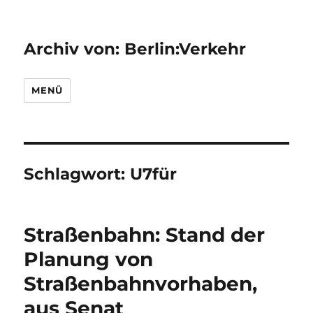
Archiv von: Berlin:Verkehr
MENÜ
Schlagwort:
U7für
Straßenbahn: Stand der
Planung von
Straßenbahnvorhaben,
aus Senat