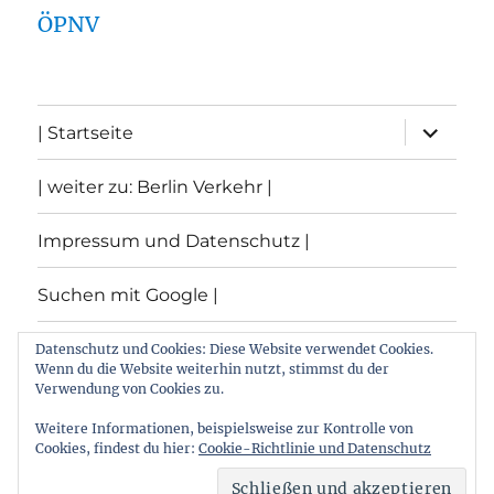
ÖPNV
Unterme
| Startseite
öffnen
| weiter zu: Berlin Verkehr |
Impressum und Datenschutz |
Suchen mit Google |
Themen
Datenschutz und Cookies: Diese Website verwendet Cookies.
Wenn du die Website weiterhin nutzt, stimmst du der
Verwendung von Cookies zu.
Archiv
Weitere Informationen, beispielsweise zur Kontrolle von
Cookies, findest du hier:
Cookie-Richtlinie und Datenschutz
Archiv von: Berlin:Verkehr
Stolz präsentiert von