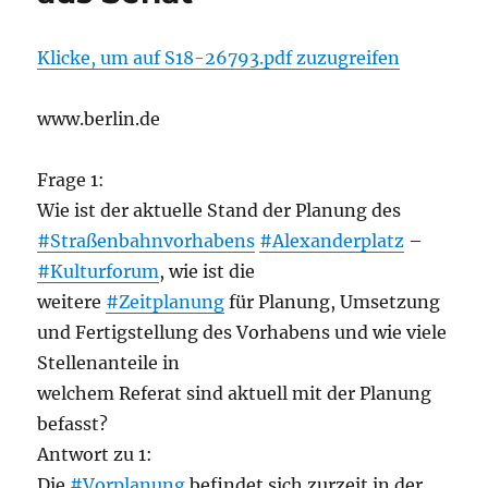
Klicke, um auf S18-26793.pdf zuzugreifen
www.berlin.de
Frage 1:
Wie ist der aktuelle Stand der Planung des
#Straßenbahnvorhabens
#Alexanderplatz
–
#Kulturforum
, wie ist die
weitere
#Zeitplanung
für Planung, Umsetzung
und Fertigstellung des Vorhabens und wie viele
Stellenanteile in
welchem Referat sind aktuell mit der Planung
befasst?
Antwort zu 1:
Die
#Vorplanung
befindet sich zurzeit in der