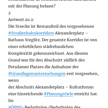
mit der Planung befasst?
2
Antwort zu 2:
Die Strecke ist Bestandteil des vorgesehenen
#Straßenbahnkorridors
Alexanderplatz –
Rathaus Steglitz. Der gesamte Korridor ist von
einer erheblichen städtebaulichen
Komplexität gekennzeichnet. Aus diesem
Grund war für den Abschnitt südlich des
Potsdamer Platzes die Aufnahme der
#Grundlagenuntersuchungen
erst vorgesehen,
wenn
der Abschnitt Alexanderplatz – Kulturforum
eine hinreichende
#Planungstiefe
erreicht hat.
Im
#ÖPNV
-Bedarfsplan (Bedarfsplan des