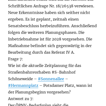
Schriftlichen Anfrage Nr. 18/26538 verwiesen.
Neue Erkenntnisse haben sich seither nicht
ergeben. Es ist geplant, zeitnah einen
Senatsbeschluss herbeizuführen. Anschließend
folgen die weiteren Planungsphasen. Die
Inbetriebnahme ist für 2028 vorgesehen. Die
Maßnahme befindet sich gegenwärtig in der
Bearbeitung durch das Referat IV A.
Frage 7:
Wie ist die aktuelle Zeitplanung für das
Straßenbahnvorhaben #S-Bahnhof
Schöneweide –
#Sonnenallee
–
#Hermannplatz
– Potsdamer Platz, wann ist
der Planungsbeginn vorgesehen?
Antwort zu 7:
Der ÖPNV-Bedarfsplan sieht die