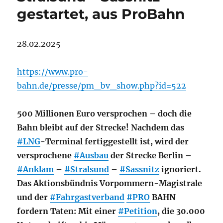
gestartet, aus ProBahn
28.02.2025
https://www.pro-
bahn.de/presse/pm_bv_show.php?id=522
500 Millionen Euro versprochen – doch die
Bahn bleibt auf der Strecke! Nachdem das
#LNG
-Terminal fertiggestellt ist, wird der
versprochene
#Ausbau
der Strecke Berlin –
#Anklam
–
#Stralsund
–
#Sassnitz
ignoriert.
Das Aktionsbündnis Vorpommern-Magistrale
und der
#Fahrgastverband
#PRO
BAHN
fordern Taten: Mit einer
#Petition
, die 30.000