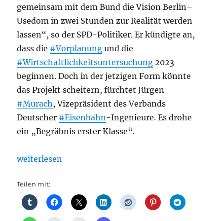
gemeinsam mit dem Bund die Vision Berlin–
Usedom in zwei Stunden zur Realität werden
lassen“, so der SPD-Politiker. Er kündigte an,
dass die
#Vorplanung
und die
#Wirtschaftlichkeitsuntersuchung
2023
beginnen. Doch in der jetzigen Form könnte
das Projekt scheitern, fürchtet Jürgen
#Murach
, Vizepräsident des Verbands
Deutscher
#Eisenbahn
-Ingenieure. Es drohe
ein „Begräbnis erster Klasse“.
„Bahnverkehr: Neue Bahnverbindung Berlin–Usedom: 
weiterlesen
Teilen mit: