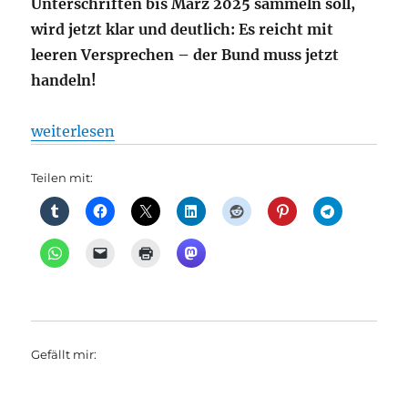
Unterschriften bis März 2025 sammeln soll,
wird jetzt klar und deutlich: Es reicht mit
leeren Versprechen – der Bund muss jetzt
handeln!
„Pro Bahn: Petition für Bahnstreckenausbau Berlin
weiterlesen
Teilen mit:
Gefällt mir: