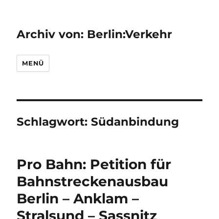
Archiv von: Berlin:Verkehr
MENÜ
Schlagwort:
Südanbindung
Pro Bahn: Petition für
Bahnstreckenausbau
Berlin – Anklam –
Stralsund – Sassnitz