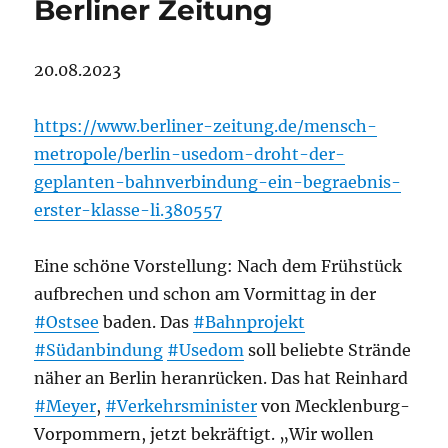
Berliner Zeitung
20.08.2023
https://www.berliner-zeitung.de/mensch-
metropole/berlin-usedom-droht-der-
geplanten-bahnverbindung-ein-begraebnis-
erster-klasse-li.380557
Eine schöne Vorstellung: Nach dem Frühstück
aufbrechen und schon am Vormittag in der
#Ostsee
baden. Das
#Bahnprojekt
#Südanbindung
#Usedom
soll beliebte Strände
näher an Berlin heranrücken. Das hat Reinhard
#Meyer
,
#Verkehrsminister
von Mecklenburg-
Vorpommern, jetzt bekräftigt. „Wir wollen