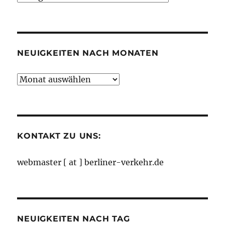
nach
Kategorien
NEUIGKEITEN NACH MONATEN
Neuigkeiten
nach
Monaten
KONTAKT ZU UNS:
webmaster [ at ] berliner-verkehr.de
NEUIGKEITEN NACH TAG