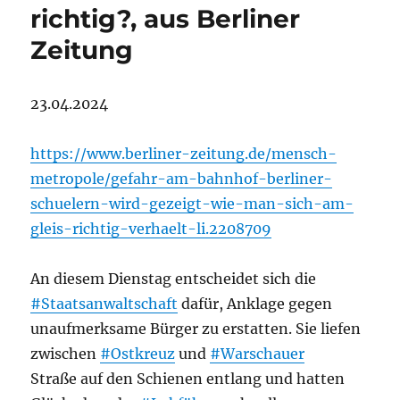
richtig?, aus Berliner
Zeitung
23.04.2024
https://www.berliner-zeitung.de/mensch-
metropole/gefahr-am-bahnhof-berliner-
schuelern-wird-gezeigt-wie-man-sich-am-
gleis-richtig-verhaelt-li.2208709
An diesem Dienstag entscheidet sich die
#Staatsanwaltschaft
dafür, Anklage gegen
unaufmerksame Bürger zu erstatten. Sie liefen
zwischen
#Ostkreuz
und
#Warschauer
Straße auf den Schienen entlang und hatten