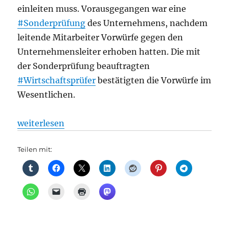
einleiten muss. Vorausgegangen war eine
#Sonderprüfung
des Unternehmens, nachdem
leitende Mitarbeiter Vorwürfe gegen den
Unternehmensleiter erhoben hatten. Die mit
der Sonderprüfung beauftragten
#Wirtschaftsprüfer
bestätigten die Vorwürfe im
Wesentlichen.
„Cottbus: Verfahren gegen Geschäftsführer, Branden
weiterlesen
Teilen mit: