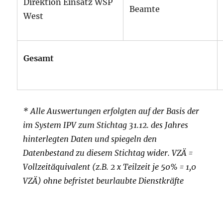
Direktion Einsatz WSP
Beamte
West
Gesamt
*
Alle Auswertungen erfolgten auf der Basis der
im System IPV zum Stichtag 31.12. des Jahres
hinterlegten
Daten
und spiegeln den
Datenbestand zu diesem Stichtag wider. VZÄ =
Vollzeitäquivalent (z.B. 2 x Teilzeit je
50% = 1,0
VZÄ) ohne befristet beurlaubte Dienstkräfte