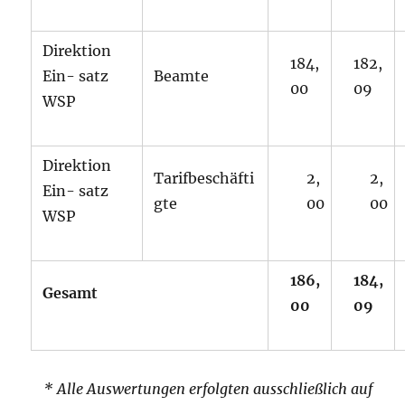
Direktion
184,
182,
Ein- satz
Beamte
00
09
WSP
Direktion
Tarifbeschäfti
2,
2,
Ein- satz
gte
00
00
WSP
186,
184,
Gesamt
00
09
*
Alle Auswertungen erfolgten ausschließlich auf