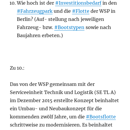
Wie hoch ist der
#Investitionsbedarf
in den
#Fahrzeugpark
und die
#Flotte
der WSP in
Berlin? (Auf- stellung nach jeweiligen
Fahrzeug- bzw.
#Bootstypen
sowie nach
Baujahren erbeten.)
Zu 10.:
Das von der WSP gemeinsam mit der
Serviceeinheit Technik und Logistik (SE TL A)
im Dezember 2015 erstellte Konzept beinhaltet
ein Umbau- und Neubaukonzept für die
kommenden zwölf Jahre, um die
#Bootsflotte
schrittweise zu modernisieren. Es beinhaltet