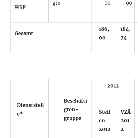
gte
00
00
WSP
186,
184,
Gesamt
00
74
2012
Beschäfti
Dienststell
gten-
Stell
VZÄ
e*
gruppe
en
201
2012
2