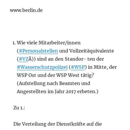
www.berlin.de
Wie viele Mitarbeiter/innen
(
#Personalstellen
und Vollzeitäquivalente
(
#VZ
Ä)) sind an den Standor- ten der
#Wasserschutzpolizei
(
#WSP
) in Mitte, der
WSP Ost und der WSP West tätig?
(Aufstellung nach Beamten und
Angestellten im Jahr 2017 erbeten.)
Zu 1.:
Die Verteilung der Dienstkräfte auf die