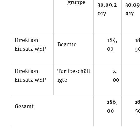
gruppe
30.09.2
30.09
017
017
Direktion
184,
18
Beamte
Einsatz WSP
00
5
Direktion
Tarifbeschäft
2,
Einsatz WSP
igte
00
186,
1
Gesamt
00
5