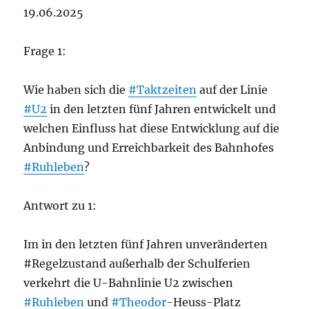
19.06.2025
Frage 1:
Wie haben sich die
#Taktzeiten
auf der Linie
#U2
in den letzten fünf Jahren entwickelt und
welchen Einfluss hat diese Entwicklung auf die
Anbindung und Erreichbarkeit des Bahnhofes
#Ruhleben
?
Antwort zu 1:
Im in den letzten fünf Jahren unveränderten
#Regelzustand außerhalb der Schulferien
verkehrt die U-Bahnlinie U2 zwischen
#Ruhleben
und
#Theodor
-Heuss-Platz