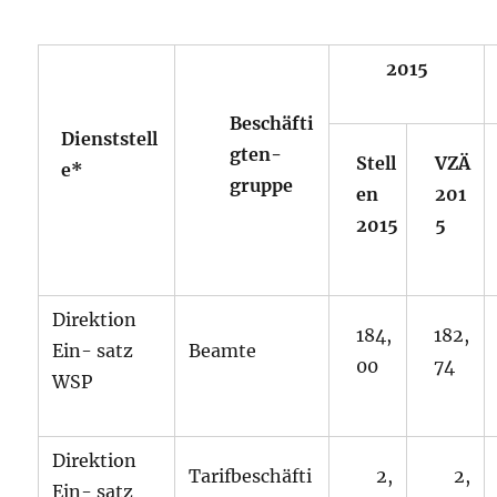
2015
Beschäfti
Dienststell
gten-
Stell
VZÄ
e*
gruppe
en
201
2015
5
Direktion
184,
182,
Ein- satz
Beamte
00
74
WSP
Direktion
Tarifbeschäfti
2,
2,
Ein- satz