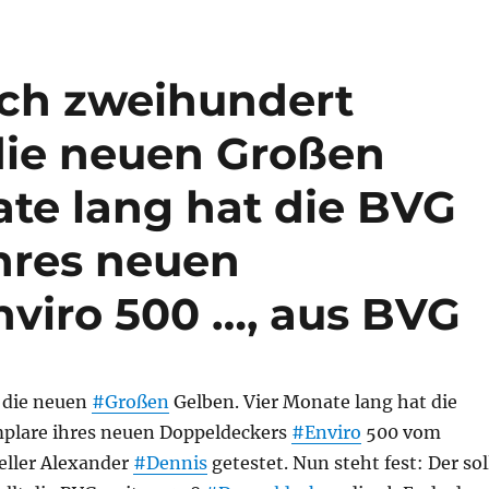
ach zweihundert
 die neuen Großen
ate lang hat die BVG
hres neuen
viro 500 …, aus BVG
r die neuen
#Großen
Gelben. Vier Monate lang hat die
plare ihres neuen Doppeldeckers
#Enviro
500 vom
eller Alexander
#Dennis
getestet. Nun steht fest: Der sol