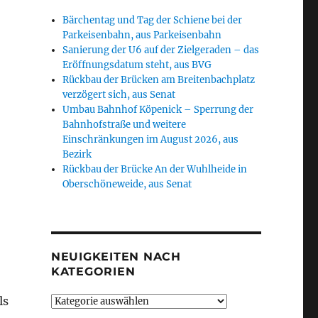
Bärchentag und Tag der Schiene bei der
Parkeisenbahn, aus Parkeisenbahn
Sanierung der U6 auf der Zielgeraden – das
Eröffnungsdatum steht, aus BVG
Rückbau der Brücken am Breitenbachplatz
verzögert sich, aus Senat
Umbau Bahnhof Köpenick – Sperrung der
Bahnhofstraße und weitere
Einschränkungen im August 2026, aus
Bezirk
Rückbau der Brücke An der Wuhlheide in
Oberschöneweide, aus Senat
NEUIGKEITEN NACH
KATEGORIEN
ls
Neuigkeiten
nach