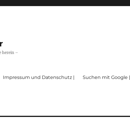
r
e herein –
Impressum und Datenschutz |
Suchen mit Google 