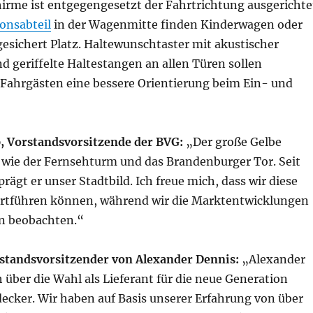
hirme ist entgegengesetzt der Fahrtrichtung ausgerichte
onsabteil
in der Wagenmitte finden Kinderwagen oder
gesichert Platz. Haltewunschtaster mit akustischer
 geriffelte Haltestangen an allen Türen sollen
Fahrgästen eine bessere Orientierung beim Ein- und
 Vorstandsvorsitzende der BVG:
„Der große Gelbe
n wie der Fernsehturm und das Brandenburger Tor. Seit
prägt er unser Stadtbild. Ich freue mich, dass wir diese
ortführen können, während wir die Marktentwicklungen
n beobachten.“
rstandsvorsitzender von Alexander Dennis:
„Alexander
h über die Wahl als Lieferant für die neue Generation
ecker. Wir haben auf Basis unserer Erfahrung von über