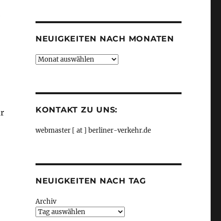
Kategorien
e
NEUIGKEITEN NACH MONATEN
Neuigkeiten
nach
Monaten
KONTAKT ZU UNS:
r
webmaster [ at ] berliner-verkehr.de
NEUIGKEITEN NACH TAG
Archiv