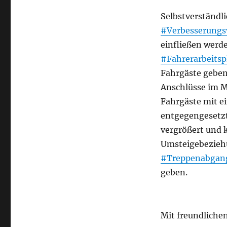
Selbstverständl
#Verbesserungs
einfließen werd
#Fahrerarbeitsp
Fahrgäste geben.
Anschlüsse im M
Fahrgäste mit 
entgegengesetzt
vergrößert und 
Umsteigebezieh
#Treppenabgan
geben.
Mit freundliche