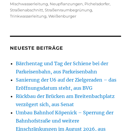
Mischwasserleitung
,
Neupflanzungen
,
Pichelsdorfer
,
Straßenabschnitt
,
Straßenraumbegrünung
,
Trinkwasserleitung
,
Weißenburger
NEUESTE BEITRÄGE
Bärchentag und Tag der Schiene bei der
Parkeisenbahn, aus Parkeisenbahn
Sanierung der U6 auf der Zielgeraden – das
Eröffnungsdatum steht, aus BVG
Rückbau der Brücken am Breitenbachplatz
verzögert sich, aus Senat
Umbau Bahnhof Köpenick – Sperrung der
Bahnhofstraße und weitere
Einschränkungen im August 2026, aus