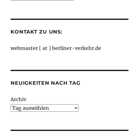
nach
Monaten
KONTAKT ZU UNS:
webmaster [ at ] berliner-verkehr.de
NEUIGKEITEN NACH TAG
Archiv