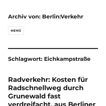
Archiv von: Berlin:Verkehr
MENÜ
Schlagwort:
Eichkampstraße
Radverkehr: Kosten für
Radschnellweg durch
Grunewald fast
verdreifacht, aus Berliner