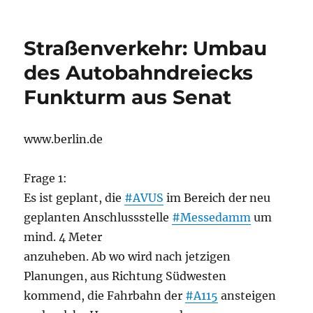
Straßenverkehr: Umbau
des Autobahndreiecks
Funkturm aus Senat
www.berlin.de
Frage 1:
Es ist geplant, die
#AVUS
im Bereich der neu
geplanten Anschlussstelle
#Messedamm
um
mind. 4 Meter
anzuheben. Ab wo wird nach jetzigen
Planungen, aus Richtung Südwesten
kommend, die Fahrbahn der
#A115
ansteigen