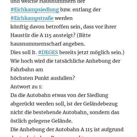
und welche Hausnummern der
#Eichkampsiedlung
bzw. entlang der
#Eichkampstraße
werden
künftig davon betroffen sein, dass vor ihrer
Haustür die A 115 ansteigt? (Bitte
hausnummernscharf angeben.
Dies soll lt.
#DEGES
bereits jetzt möglich sein.)
Wie hoch wird die tatsächliche Anhebung der
Fahrbahn am
höchsten Punkt ausfallen?
Antwort zu 1:
Da die Autobahn etwas von der Siedlung
abgerückt werden soll, ist der Geländebezug
nicht die bestehende Autobahn, sondern das
östlich gelegene Gelände.
Die Anhebung der Autobahn A 115 ist aufgrund