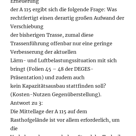
Erneuerung
der A 115 ergibt sich die folgende Frage: Was
rechtfertigt einen derartig großen Aufwand der
Verschiebung
der bisherigen Trasse, zumal diese
Trassenführung offenbar nur eine geringe
Verbesserung der aktuellen
Lärm- und Luftbelastungssituation mit sich
bringt (Folien 45 – 48 der DEGES-
Präsentation) und zudem auch
kein Kapazitätsausbau stattfinden soll?
(Kosten-Nutzen Gegenüberstellung).
Antwort zu 3:
Die Mittellage der A 115 auf dem
Rasthofgelände ist vor allem erforderlich, um
die