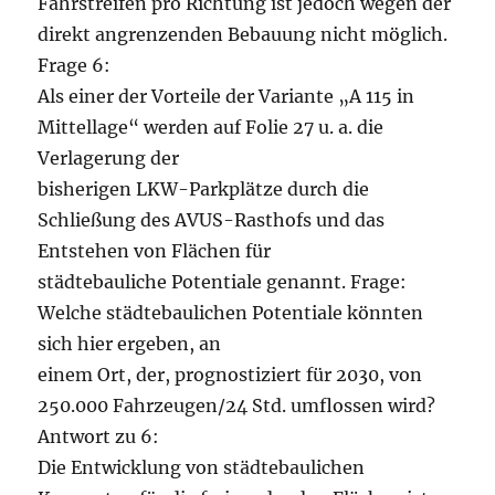
Fahrstreifen pro Richtung ist jedoch wegen der
direkt angrenzenden Bebauung nicht möglich.
Frage 6:
Als einer der Vorteile der Variante „A 115 in
Mittellage“ werden auf Folie 27 u. a. die
Verlagerung der
bisherigen LKW-Parkplätze durch die
Schließung des AVUS-Rasthofs und das
Entstehen von Flächen für
städtebauliche Potentiale genannt. Frage:
Welche städtebaulichen Potentiale könnten
sich hier ergeben, an
einem Ort, der, prognostiziert für 2030, von
250.000 Fahrzeugen/24 Std. umflossen wird?
Antwort zu 6:
Die Entwicklung von städtebaulichen