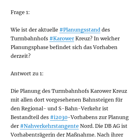
Frage 1:
Wie ist der aktuelle
#Planungsstand
des
Turmbahnhofs
#Karower
Kreuz? In welcher
Planungsphase befindet sich das Vorhaben
derzeit?
Antwort zu 1:
Die Planung des Turmbahnhofs Karower Kreuz
mit allen dort vorgesehenen Bahnsteigen für
den Regional- und S-Bahn-Verkehr ist
Bestandteil des
#i2030
-Vorhabens zur Planung
der
#Nahverkehrstangente
Nord. Die DB AG ist
Vorhabenträgerin der Maßnahme. Nach ihrer