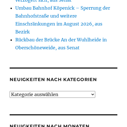
verzögert sich, aus Senat
Umbau Bahnhof Köpenick – Sperrung der
Bahnhofstraße und weitere
Einschränkungen im August 2026, aus
Bezirk
Rückbau der Brücke An der Wuhlheide in
Oberschöneweide, aus Senat
NEUIGKEITEN NACH KATEGORIEN
Neuigkeiten
nach
Kategorien
NEUIGKEITEN NACH MONATEN