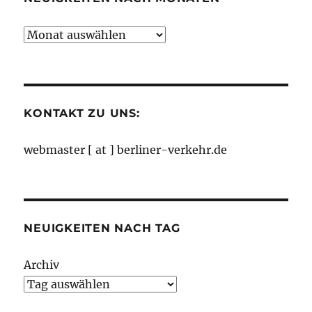
Neuigkeiten
nach
Monaten
KONTAKT ZU UNS:
webmaster [ at ] berliner-verkehr.de
NEUIGKEITEN NACH TAG
Archiv