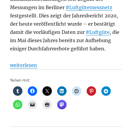
Messungen im Berliner
#Luftgütemessnetz
festgestellt. Dies zeigt der Jahresbericht 2020,
der heute veröffentlicht wurde – er bestätigt
damit die vorläufigen Daten zur
#Luftgüte
, die
im Mai dieses Jahres bereits zur Aufhebung
einiger Durchfahrverbote geführt haben.
„Straßenverkehr: Grenzwerte für Luftschadstoffe w
weiterlesen
Teilen mit: