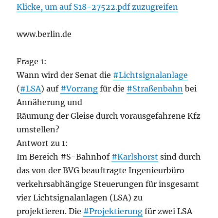
Klicke, um auf S18-27522.pdf zuzugreifen
www.berlin.de
Frage 1:
Wann wird der Senat die
#Lichtsignalanlage
(
#LSA
) auf
#Vorrang
für die
#Straßenbahn
bei
Annäherung und
Räumung der Gleise durch vorausgefahrene Kfz
umstellen?
Antwort zu 1:
Im Bereich #S-Bahnhof
#Karlshorst
sind durch
das von der BVG beauftragte Ingenieurbüro
verkehrsabhängige Steuerungen für insgesamt
vier Lichtsignalanlagen (LSA) zu
projektieren. Die
#Projektierung
für zwei LSA