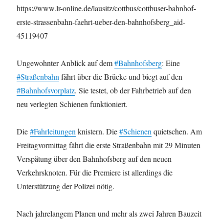
https://www.lr-online.de/lausitz/cottbus/cottbuser-bahnhof-
erste-strassenbahn-faehrt-ueber-den-bahnhofsberg_aid-
45119407
Ungewohnter Anblick auf dem
#Bahnhofsberg
: Eine
#Straßenbahn
fährt über die Brücke und biegt auf den
#Bahnhofsvorplatz
. Sie testet, ob der Fahrbetrieb auf den
neu verlegten Schienen funktioniert.
Die
#Fahrleitungen
knistern. Die
#Schienen
quietschen. Am
Freitagvormittag fährt die erste Straßenbahn mit 29 Minuten
Verspätung über den Bahnhofsberg auf den neuen
Verkehrsknoten. Für die Premiere ist allerdings die
Unterstützung der Polizei nötig.
Nach jahrelangem Planen und mehr als zwei Jahren Bauzeit