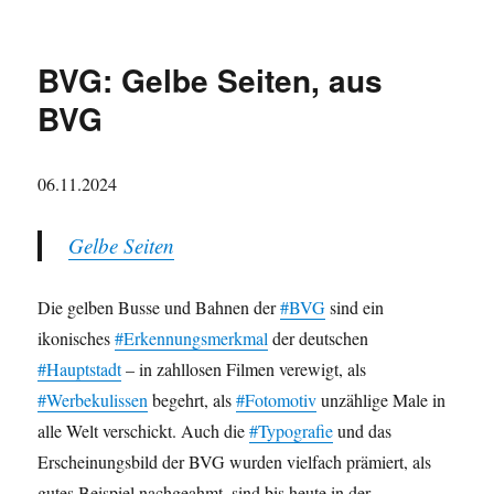
BVG: Gelbe Seiten, aus
BVG
06.11.2024
Gelbe Seiten
Die gelben Busse und Bahnen der
#BVG
sind ein
ikonisches
#Erkennungsmerkmal
der deutschen
#Hauptstadt
– in zahllosen Filmen verewigt, als
#Werbekulissen
begehrt, als
#Fotomotiv
unzählige Male in
alle Welt verschickt. Auch die
#Typografie
und das
Erscheinungsbild der BVG wurden vielfach prämiert, als
gutes Beispiel nachgeahmt, sind bis heute in der