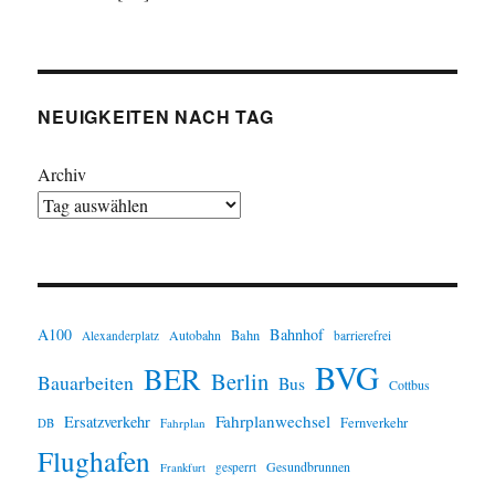
NEUIGKEITEN NACH TAG
Archiv
A100
Bahnhof
Autobahn
Bahn
Alexanderplatz
barrierefrei
BVG
BER
Berlin
Bauarbeiten
Bus
Cottbus
Fahrplanwechsel
Ersatzverkehr
Fernverkehr
Fahrplan
DB
Flughafen
Gesundbrunnen
gesperrt
Frankfurt