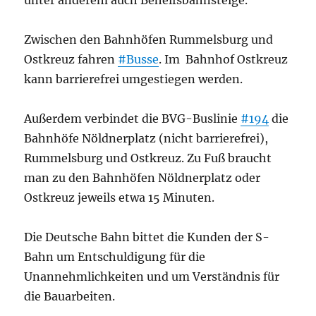
unter anderem auch Behelfsbahnsteige.
Zwischen den Bahnhöfen Rummelsburg und
Ostkreuz fahren
#Busse
. Im Bahnhof Ostkreuz
kann barrierefrei umgestiegen werden.
Außerdem verbindet die BVG-Buslinie
#194
die
Bahnhöfe Nöldnerplatz (nicht barrierefrei),
Rummelsburg und Ostkreuz. Zu Fuß braucht
man zu den Bahnhöfen Nöldnerplatz oder
Ostkreuz jeweils etwa 15 Minuten.
Die Deutsche Bahn bittet die Kunden der S-
Bahn um Entschuldigung für die
Unannehmlichkeiten und um Verständnis für
die Bauarbeiten.