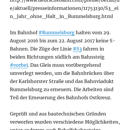
http://www.deutschebahn.com/presse/berlin/d
e/aktuell/presseinformationen/11753130/S3_ei
n_Jahr_ohne_Halt_in_Rummelsburg.html
Im Bahnhof
#Rummelsburg
halten vom 29.
August 2016 bis zum 22. August 2017 keine S-
Bahnen. Die Züge der Linie
#S3
fahren in
beiden Richtungen südlich am Bahnsteig
#vorbei
. Das Gleis muss vorübergehend
umverlegt werden, um die Bahnbrücken über
der Karlshorster Straße und das Bahnviadukt
Rummelsburg zu erneuern. Die Arbeiten sind
Teil der Erneuerung des Bahnhofs Ostkreuz.
Geprüft und aus bautechnischen Gründen
verworfen wurden verschiedene Möglichkeiten,