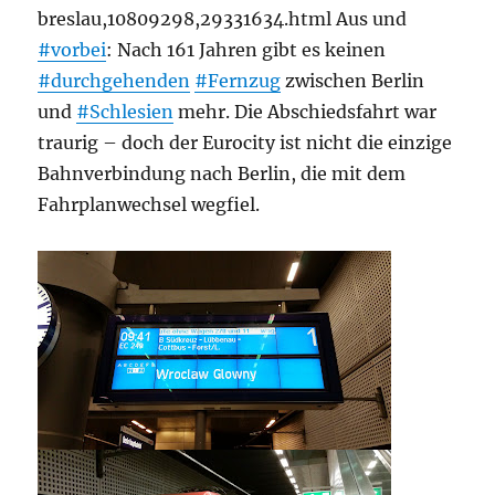
breslau,10809298,29331634.html Aus und
#vorbei
: Nach 161 Jahren gibt es keinen
#durchgehenden
#Fernzug
zwischen Berlin
und
#Schlesien
mehr. Die Abschiedsfahrt war
traurig – doch der Eurocity ist nicht die einzige
Bahnverbindung nach Berlin, die mit dem
Fahrplanwechsel wegfiel.