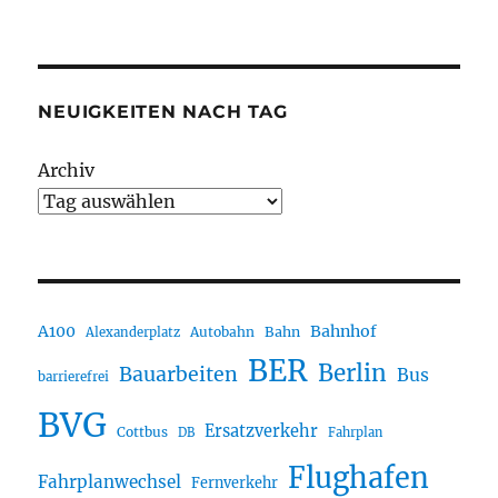
NEUIGKEITEN NACH TAG
Archiv
A100
Bahnhof
Autobahn
Bahn
Alexanderplatz
BER
Berlin
Bauarbeiten
Bus
barrierefrei
BVG
Ersatzverkehr
Cottbus
DB
Fahrplan
Flughafen
Fahrplanwechsel
Fernverkehr