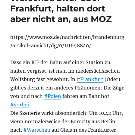
Frankfurt, halten dort
aber nicht an, aus MOZ
https://www.moz.de/nachrichten/brandenburg
/artikel-ansicht/dg/0/1/1658840/
Dass ein ICE der Bahn auf einer Station zu
halten vergisst, ist man im niedersächsischen
Wolfsburg fast gewohnt. In
#Frankfurt
(Oder)
gibt es derzeit ein anderes Phänomen: Die Züge
von und nach
#Polen
fahren am Bahnhof
#vorbei
.
Die Szenerie wirkt absonderlich: Um 10.42 Uhr,
wenn normalerweise der Eurocity aus Berlin
nach
#Warschau
auf Gleis 11 des Frankfurter