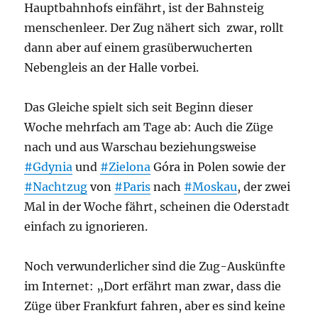
Hauptbahnhofs einfährt, ist der Bahnsteig
menschenleer. Der Zug nähert sich zwar, rollt
dann aber auf einem grasüberwucherten
Nebengleis an der Halle vorbei.
Das Gleiche spielt sich seit Beginn dieser
Woche mehrfach am Tage ab: Auch die Züge
nach und aus Warschau beziehungsweise
#Gdynia
und
#Zielona
Góra in Polen sowie der
#Nachtzug
von
#Paris
nach
#Moskau
, der zwei
Mal in der Woche fährt, scheinen die Oderstadt
einfach zu ignorieren.
Noch verwunderlicher sind die Zug-Auskünfte
im Internet: „Dort erfährt man zwar, dass die
Züge über Frankfurt fahren, aber es sind keine