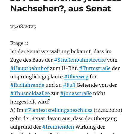
Nachsehen?, aus Senat
23.08.2023
Frage 1:
Ist der Senatsverwaltung bekannt, dass im
Zuge des Baus der
#Straßenbahnstrecke
vom
#Hauptbahnhof
zum U-Bhf.
#Turmstraße
der
ursprünglich geplante
#Überweg
für
#Radfahrende
und zu
#Fuß
Gehende von der
#Thusneldaallee
zur
#Jonasstraße
nicht
hergestellt wird?
A) Im
#Planfeststellungsbeschluss
(14.12.2020)
geht der Senat davon aus, dass der Übergang
aufgrund der
#trennenden
Wirkung der