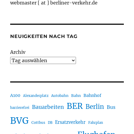
webmaster [ at ] berliner-verkehr.de
NEUIGKEITEN NACH TAG
Archiv
A100
Bahnhof
Autobahn
Bahn
Alexanderplatz
BER
Berlin
Bauarbeiten
Bus
barrierefrei
BVG
Ersatzverkehr
Cottbus
DB
Fahrplan