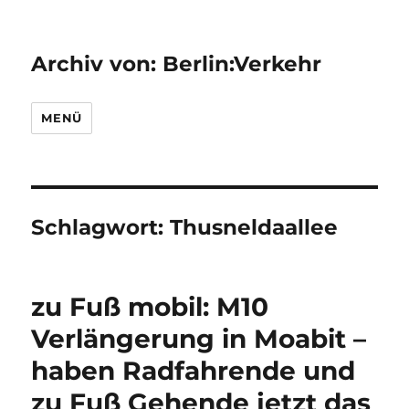
Archiv von: Berlin:Verkehr
MENÜ
Schlagwort:
Thusneldaallee
zu Fuß mobil: M10
Verlängerung in Moabit –
haben Radfahrende und
zu Fuß Gehende jetzt das