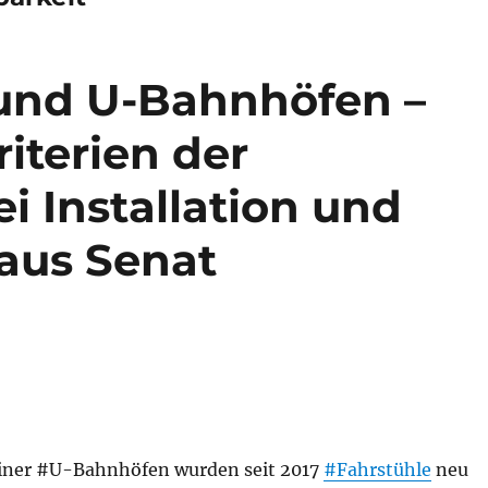
 und U-Bahnhöfen –
iterien der
ei Installation und
aus Senat
iner #U-Bahnhöfen wurden seit 2017
#Fahrstühle
neu