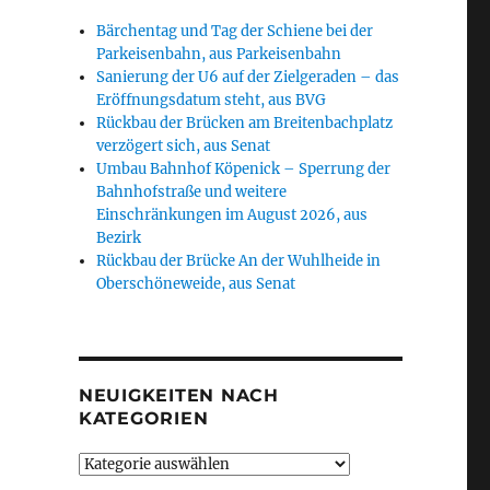
Bärchentag und Tag der Schiene bei der
Parkeisenbahn, aus Parkeisenbahn
Sanierung der U6 auf der Zielgeraden – das
Eröffnungsdatum steht, aus BVG
Rückbau der Brücken am Breitenbachplatz
verzögert sich, aus Senat
Umbau Bahnhof Köpenick – Sperrung der
Bahnhofstraße und weitere
Einschränkungen im August 2026, aus
Bezirk
Rückbau der Brücke An der Wuhlheide in
Oberschöneweide, aus Senat
NEUIGKEITEN NACH
KATEGORIEN
Neuigkeiten
nach