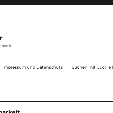
r
e herein –
Impressum und Datenschutz |
Suchen mit Google 
barkeit