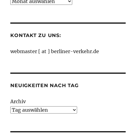
Neuigkeiten
nach
Monaten
KONTAKT ZU UNS:
webmaster [ at ] berliner-verkehr.de
NEUIGKEITEN NACH TAG
Archiv