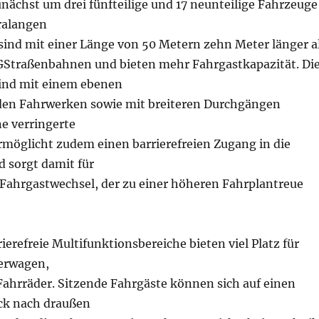
unächst um drei fünfteilige und 17 neunteilige Fahrzeuge
tralangen
ind mit einer Länge von 50 Metern zehn Meter länger a
GStraßenbahnen und bieten mehr Fahrgastkapazität. Di
ind mit einem ebenen
den Fahrwerken sowie mit breiteren Durchgängen
ne verringerte
rmöglicht zudem einen barrierefreien Zugang in die
 sorgt damit für
 Fahrgastwechsel, der zu einer höheren Fahrplantreue
ierefreie Multifunktionsbereiche bieten viel Platz für
erwagen,
Fahrräder. Sitzende Fahrgäste können sich auf einen
ck nach draußen