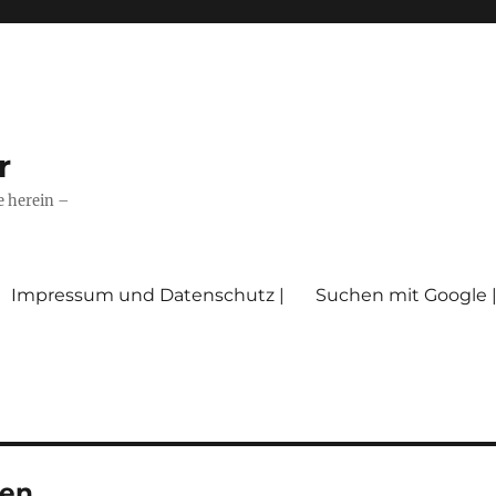
r
e herein –
Impressum und Datenschutz |
Suchen mit Google 
ten