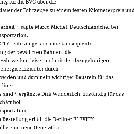
ng für die BVG über die
auer der Fahrzeuge zu einem festen Kilometerpreis un
herheit“, sagte Marco Michel, Deutschlandchef bei
sportation.
XITY-Fahrzeuge sind eine konsequente
ng der bewährten Bahnen, die
 Fahrwerken leiser und mit der dazugehörigen
energieeffizienter durch
 werden und damit ein wichtiger Baustein für das
rliner
 sind“, ergänzte Dirk Wunderlich, zuständig für das
häft bei
sportation.
n Bestellung erhält die Berliner FLEXITY-
lie eine neue Generation.