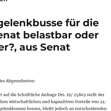
elenkbusse für die
enat belastbar oder
er?, aus Senat
es Abgeordneten:
 auf die Schriftliche Anfrage Drs. 19/ 25803 stellt der
hen wirtschaftlichen und kapazitiven Vorteile von 24-
lenkbussen heraus, bleibt jedoch an entscheidenden