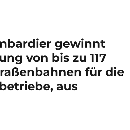
mbardier gewinnt
ung von bis zu 117
raßenbahnen für die
betriebe, aus