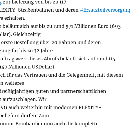
g
zur Lieferung von bis zu 117
EXITY-Straßenbahnen und deren
#Ersatzteilversorgun
re erhalten.
 beläuft sich auf bis zu rund 571 Millionen Euro (693
lar). Gleichzeitig
e erste Bestellung über 20 Bahnen und deren
gung für bis zu 32 Jahre
uftragswert dieses Abrufs beläuft sich auf rund 115
140 Millionen USDollar).
ch für das Vertrauen und die Gelegenheit, mit diesem
in weiteres
dreißigjährigen guten und partnerschaftlichen
 aufzuschlagen. Wir
 BVG auch weiterhin mit modernen FLEXITY-
eliefern dürfen. Zum
nimmt Bombardier nun auch die komplette