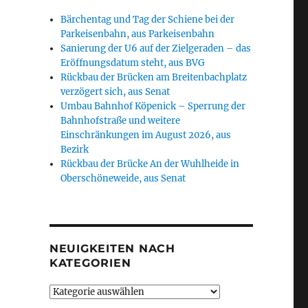
Bärchentag und Tag der Schiene bei der
Parkeisenbahn, aus Parkeisenbahn
Sanierung der U6 auf der Zielgeraden – das
Eröffnungsdatum steht, aus BVG
Rückbau der Brücken am Breitenbachplatz
verzögert sich, aus Senat
Umbau Bahnhof Köpenick – Sperrung der
Bahnhofstraße und weitere
Einschränkungen im August 2026, aus
Bezirk
Rückbau der Brücke An der Wuhlheide in
Oberschöneweide, aus Senat
NEUIGKEITEN NACH
KATEGORIEN
Neuigkeiten
nach