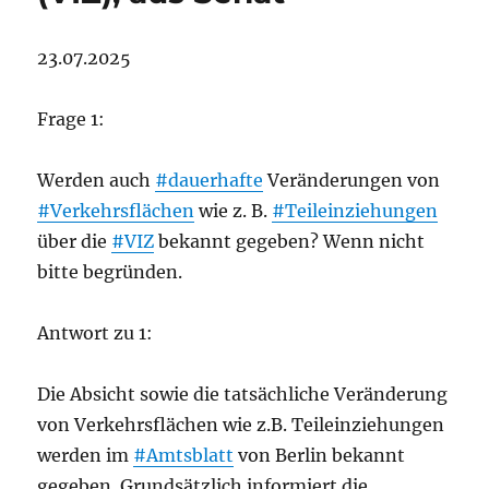
23.07.2025
Frage 1:
Werden auch
#dauerhafte
Veränderungen von
#Verkehrsflächen
wie z. B.
#Teileinziehungen
über die
#VIZ
bekannt gegeben? Wenn nicht
bitte begründen.
Antwort zu 1:
Die Absicht sowie die tatsächliche Veränderung
von Verkehrsflächen wie z.B. Teileinziehungen
werden im
#Amtsblatt
von Berlin bekannt
gegeben. Grundsätzlich informiert die