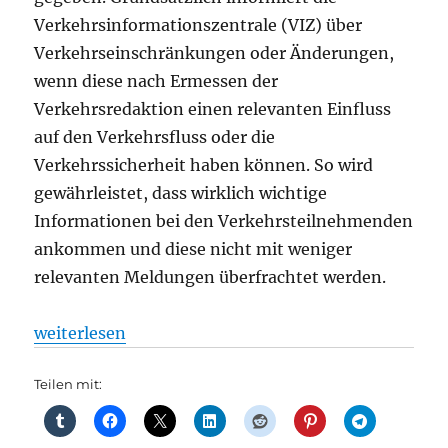
Verkehrsinformationszentrale (VIZ) über
Verkehrseinschränkungen oder Änderungen,
wenn diese nach Ermessen der
Verkehrsredaktion einen relevanten Einfluss
auf den Verkehrsfluss oder die
Verkehrssicherheit haben können. So wird
gewährleistet, dass wirklich wichtige
Informationen bei den Verkehrsteilnehmenden
ankommen und diese nicht mit weniger
relevanten Meldungen überfrachtet werden.
„Verfahrene Lage – Verkehrsinformationszentrale d
weiterlesen
Teilen mit: