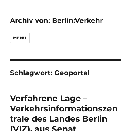
Archiv von: Berlin:Verkehr
MENÜ
Schlagwort:
Geoportal
Verfahrene Lage –
Verkehrsinformationszen
trale des Landes Berlin
(VIZ), aus Senat