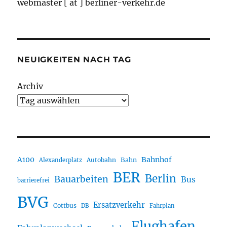
webmaster [ at ] berliner-verkehr.de
NEUIGKEITEN NACH TAG
Archiv
A100
Bahnhof
Autobahn
Bahn
Alexanderplatz
BER
Berlin
Bauarbeiten
Bus
barrierefrei
BVG
Ersatzverkehr
Cottbus
DB
Fahrplan
Flughafen