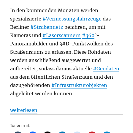
In den kommenden Monaten werden
spezialisierte
#Vermessungsfahrzeuge
das
Berliner
#Straßennetz
befahren, um mit
Kameras und
#Laserscannern
#360
°-
Panoramabilder und 3#D-Punktwolken des
Straßenraums zu erfassen. Diese Rohdaten
werden anschließend ausgewertet und
aufbereitet, sodass daraus aktuelle
#Geodaten
aus dem öffentlichen Straßenraum und den
dazugehörenden
#Infrastrukturobjekten
abgeleitet werden können.
„Kamera-Fahrzeuge scannen Berliner Straßennetz,
weiterlesen
Teilen mit: