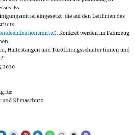
sses. Es
nigungsmittel eingesetzt, die auf den Leitlinien des
tituts
endesinfektionsmittel
). Konkret werden im Fahrzeug
hen,
den, Haltestangen und Türöffnungsschalter (innen und
.“
4.2020
g für
r und Klimaschutz