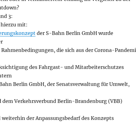
hutdown?
und 3:
 hierzu mit:
herungskonzept
der S-Bahn Berlin GmbH wurde
er
n Rahmenbedingungen, die sich aus der Corona-Pandem
ksichtigung des Fahrgast- und Mitarbeiterschutzes
ntern
Bahn Berlin GmbH, der Senatsverwaltung für Umwelt,
d dem Verkehrsverbund Berlin-Brandenburg (VBB)
 weiterhin der Anpassungsbedarf des Konzepts