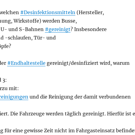
 welchen
#Desinfektionsmitteln
(Hersteller,
ung, Wirkstoffe) werden Busse,
 U- und S-Bahnen
#gereinigt
? Insbesondere
d -schlaufen, Tür- und
pfe?
eder
#Endhaltestelle
gereinigt/desinfiziert wird, warum
 3:
erzu mit:
reinigungen
und die Reinigung der damit verbundenen
ert. Die Fahrzeuge werden täglich gereinigt. Hierfür ist 
g für eine gewisse Zeit nicht im Fahrgasteinsatz befinde