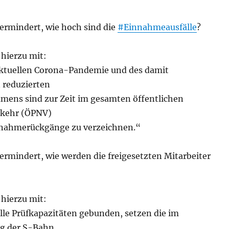
vermindert, wie hoch sind die
#Einnahmeausfälle
?
 hierzu mit:
ktuellen Corona-Pandemie und des damit
 reduzierten
ens sind zur Zeit im gesamten öffentlichen
kehr (ÖPNV)
nnahmerückgänge zu verzeichnen.“
vermindert, wie werden die freigesetzten Mitarbeiter
 hierzu mit:
lle Prüfkapazitäten gebunden, setzen die im
ag der S-Bahn