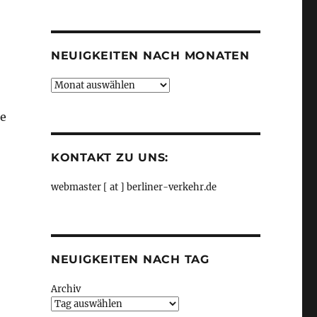
Kategorien
NEUIGKEITEN NACH MONATEN
Neuigkeiten
nach
Monaten
ie
KONTAKT ZU UNS:
webmaster [ at ] berliner-verkehr.de
NEUIGKEITEN NACH TAG
Archiv