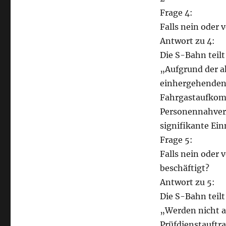
Frage 4:
Falls nein oder 
Antwort zu 4:
Die S-Bahn teilt
„Aufgrund der a
einhergehenden
Fahrgastaufkomm
Personennahver
signifikante Ei
Frage 5:
Falls nein oder 
beschäftigt?
Antwort zu 5:
Die S-Bahn teilt
„Werden nicht a
Prüfdienstauftr