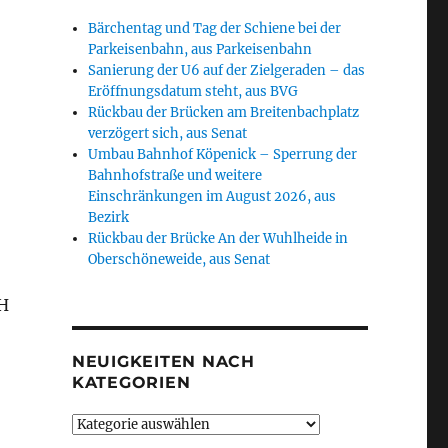
Bärchentag und Tag der Schiene bei der
Parkeisenbahn, aus Parkeisenbahn
Sanierung der U6 auf der Zielgeraden – das
Eröffnungsdatum steht, aus BVG
Rückbau der Brücken am Breitenbachplatz
verzögert sich, aus Senat
Umbau Bahnhof Köpenick – Sperrung der
Bahnhofstraße und weitere
Einschränkungen im August 2026, aus
Bezirk
Rückbau der Brücke An der Wuhlheide in
Oberschöneweide, aus Senat
H
NEUIGKEITEN NACH
KATEGORIEN
Neuigkeiten
nach