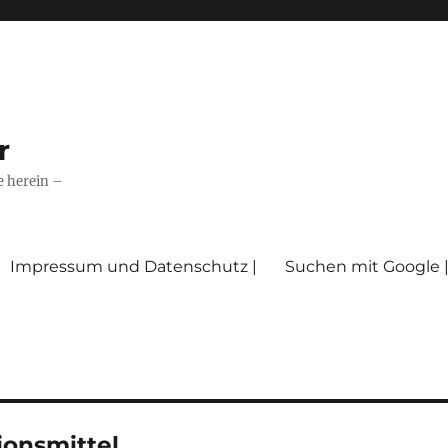
r
e herein –
Impressum und Datenschutz |
Suchen mit Google 
ionsmittel