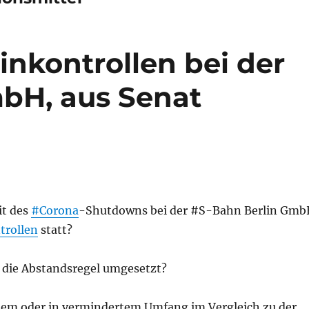
inkontrollen bei der
bH, aus Senat
it des
#Corona
-Shutdowns bei der #S-Bahn Berlin Gmb
trollen
statt?
rd die Abstandsregel umgesetzt?
ichem oder in vermindertem Umfang im Vergleich zu der