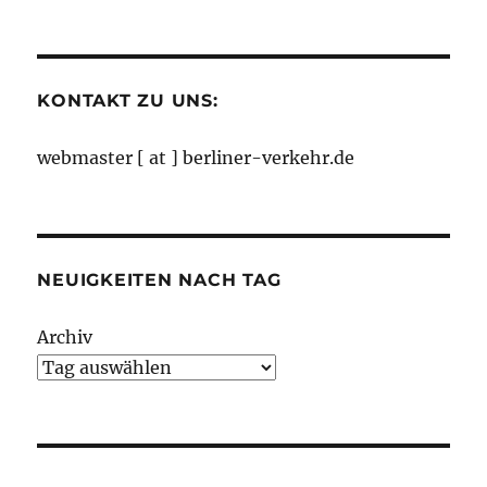
nach
Monaten
KONTAKT ZU UNS:
webmaster [ at ] berliner-verkehr.de
NEUIGKEITEN NACH TAG
Archiv