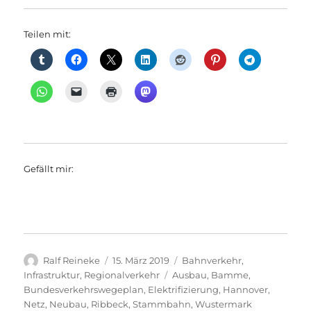
Teilen mit:
Gefällt mir:
Autor
Veröffentlicht
Kategorien
Ralf Reineke
15. März 2019
Bahnverkehr
,
am
Schlagwörter
Infrastruktur
,
Regionalverkehr
Ausbau
,
Bamme
,
Bundesverkehrswegeplan
,
Elektrifizierung
,
Hannover
,
Netz
,
Neubau
,
Ribbeck
,
Stammbahn
,
Wustermark