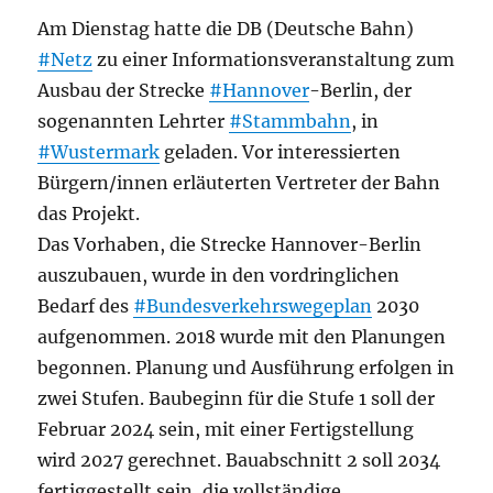
Am Dienstag hatte die DB (Deutsche Bahn)
#Netz
zu einer Informationsveranstaltung zum
Ausbau der Strecke
#Hannover
-Berlin, der
sogenannten Lehrter
#Stammbahn
, in
#Wustermark
geladen. Vor interessierten
Bürgern/innen erläuterten Vertreter der Bahn
das Projekt.
Das Vorhaben, die Strecke Hannover-Berlin
auszubauen, wurde in den vordringlichen
Bedarf des
#Bundesverkehrswegeplan
2030
aufgenommen. 2018 wurde mit den Planungen
begonnen. Planung und Ausführung erfolgen in
zwei Stufen. Baubeginn für die Stufe 1 soll der
Februar 2024 sein, mit einer Fertigstellung
wird 2027 gerechnet. Bauabschnitt 2 soll 2034
fertiggestellt sein, die vollständige