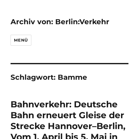
Archiv von: Berlin:Verkehr
MENÜ
Schlagwort:
Bamme
Bahnverkehr: Deutsche
Bahn erneuert Gleise der
Strecke Hannover–Berlin,
Vom 1. April bis 5. Mai in