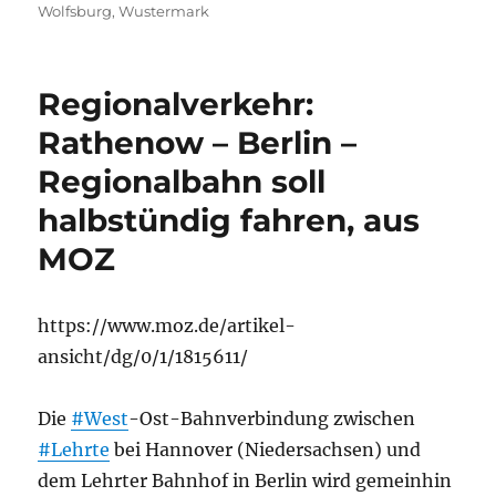
Wolfsburg
,
Wustermark
Regionalverkehr:
Rathenow – Berlin –
Regionalbahn soll
halbstündig fahren, aus
MOZ
https://www.moz.de/artikel-
ansicht/dg/0/1/1815611/
Die
#West
-Ost-Bahnverbindung zwischen
#Lehrte
bei Hannover (Niedersachsen) und
dem Lehrter Bahnhof in Berlin wird gemeinhin