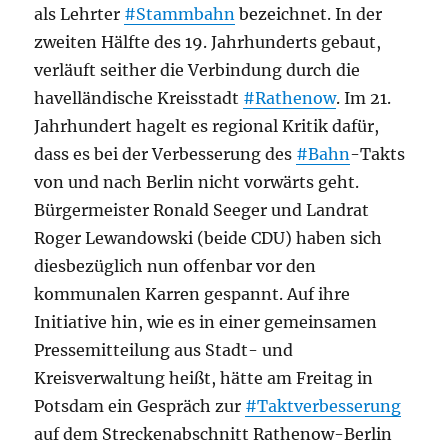
als Lehrter
#Stammbahn
bezeichnet. In der
zweiten Hälfte des 19. Jahrhunderts gebaut,
verläuft seither die Verbindung durch die
havelländische Kreisstadt
#Rathenow
. Im 21.
Jahrhundert hagelt es regional Kritik dafür,
dass es bei der Verbesserung des
#Bahn
-Takts
von und nach Berlin nicht vorwärts geht.
Bürgermeister Ronald Seeger und Landrat
Roger Lewandowski (beide CDU) haben sich
diesbezüglich nun offenbar vor den
kommunalen Karren gespannt. Auf ihre
Initiative hin, wie es in einer gemeinsamen
Pressemitteilung aus Stadt- und
Kreisverwaltung heißt, hätte am Freitag in
Potsdam ein Gespräch zur
#Taktverbesserung
auf dem Streckenabschnitt Rathenow-Berlin