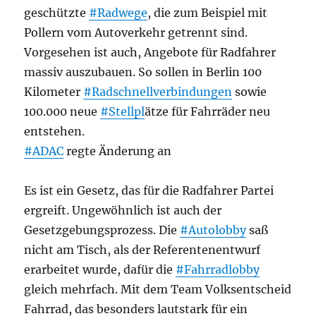
geschützte
#Radwege
, die zum Beispiel mit
Pollern vom Autoverkehr getrennt sind.
Vorgesehen ist auch, Angebote für Radfahrer
massiv auszubauen. So sollen in Berlin 100
Kilometer
#Radschnellverbindungen
sowie
100.000 neue
#Stellpl
ätze für Fahrräder neu
entstehen.
#ADAC
regte Änderung an
Es ist ein Gesetz, das für die Radfahrer Partei
ergreift. Ungewöhnlich ist auch der
Gesetzgebungsprozess. Die
#Autolobby
saß
nicht am Tisch, als der Referentenentwurf
erarbeitet wurde, dafür die
#Fahrradlobby
gleich mehrfach. Mit dem Team Volksentscheid
Fahrrad, das besonders lautstark für ein