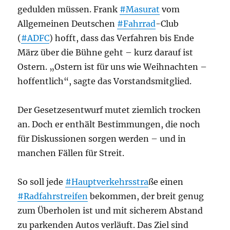
gedulden müssen. Frank
#Masurat
vom
Allgemeinen Deutschen
#Fahrrad
-Club
(
#ADFC
) hofft, dass das Verfahren bis Ende
März über die Bühne geht – kurz darauf ist
Ostern. „Ostern ist für uns wie Weihnachten –
hoffentlich“, sagte das Vorstandsmitglied.
Der Gesetzesentwurf mutet ziemlich trocken
an. Doch er enthält Bestimmungen, die noch
für Diskussionen sorgen werden – und in
manchen Fällen für Streit.
So soll jede
#Hauptverkehrsstra
ße einen
#Radfahrstreifen
bekommen, der breit genug
zum Überholen ist und mit sicherem Abstand
zu parkenden Autos verläuft. Das Ziel sind