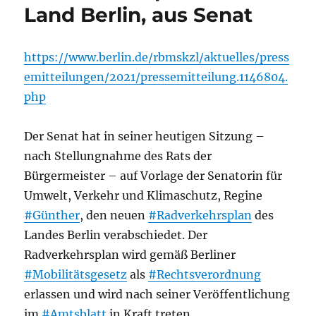
Land Berlin, aus Senat
https://www.berlin.de/rbmskzl/aktuelles/press
emitteilungen/2021/pressemitteilung.1146804.
php
Der Senat hat in seiner heutigen Sitzung –
nach Stellungnahme des Rats der
Bürgermeister – auf Vorlage der Senatorin für
Umwelt, Verkehr und Klimaschutz, Regine
#Günther
, den neuen
#Radverkehrsplan
des
Landes Berlin verabschiedet. Der
Radverkehrsplan wird gemäß Berliner
#Mobilitätsgesetz
als
#Rechtsverordnung
erlassen und wird nach seiner Veröffentlichung
im
#Amtsblatt
in Kraft treten.