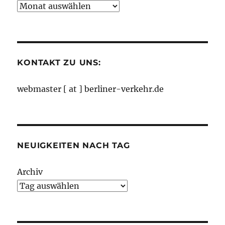
Neuigkeiten
nach
Monaten
KONTAKT ZU UNS:
webmaster [ at ] berliner-verkehr.de
NEUIGKEITEN NACH TAG
Archiv