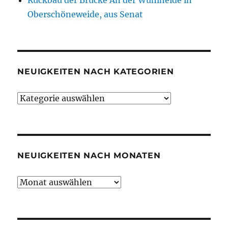
Rückbau der Brücke An der Wuhlheide in
Oberschöneweide, aus Senat
NEUIGKEITEN NACH KATEGORIEN
Neuigkeiten
nach
Kategorien
NEUIGKEITEN NACH MONATEN
Neuigkeiten
nach
Monaten