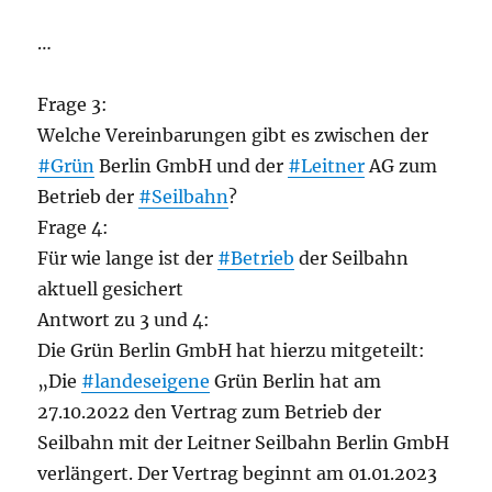
…
Frage 3:
Welche Vereinbarungen gibt es zwischen der
#Grün
Berlin GmbH und der
#Leitner
AG zum
Betrieb der
#Seilbahn
?
Frage 4:
Für wie lange ist der
#Betrieb
der Seilbahn
aktuell gesichert
Antwort zu 3 und 4:
Die Grün Berlin GmbH hat hierzu mitgeteilt:
„Die
#landeseigene
Grün Berlin hat am
27.10.2022 den Vertrag zum Betrieb der
Seilbahn mit der Leitner Seilbahn Berlin GmbH
verlängert. Der Vertrag beginnt am 01.01.2023