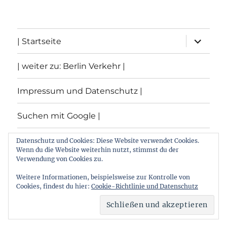
Unterme
| Startseite
öffnen
| weiter zu: Berlin Verkehr |
Impressum und Datenschutz |
Suchen mit Google |
Themen
Datenschutz und Cookies: Diese Website verwendet Cookies.
Wenn du die Website weiterhin nutzt, stimmst du der
Verwendung von Cookies zu.
Archiv
Weitere Informationen, beispielsweise zur Kontrolle von
Cookies, findest du hier:
Cookie-Richtlinie und Datenschutz
Archiv von: Berlin:Verkehr
Stolz präsentiert von
WordPress