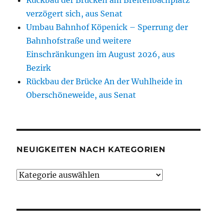
Rückbau der Brücken am Breitenbachplatz
verzögert sich, aus Senat
Umbau Bahnhof Köpenick – Sperrung der
Bahnhofstraße und weitere
Einschränkungen im August 2026, aus
Bezirk
Rückbau der Brücke An der Wuhlheide in
Oberschöneweide, aus Senat
NEUIGKEITEN NACH KATEGORIEN
Neuigkeiten
nach
Kategorien