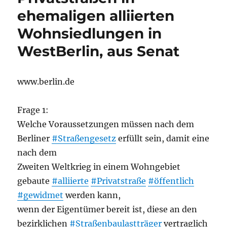
ehemaligen alliierten
Wohnsiedlungen in
WestBerlin, aus Senat
www.berlin.de
Frage 1:
Welche Voraussetzungen müssen nach dem
Berliner
#Straßengesetz
erfüllt sein, damit eine
nach dem
Zweiten Weltkrieg in einem Wohngebiet
gebaute
#alliierte
#Privatstraße
#öffentlich
#gewidmet
werden kann,
wenn der Eigentümer bereit ist, diese an den
bezirklichen
#Straßenbaulastträger
vertraglich