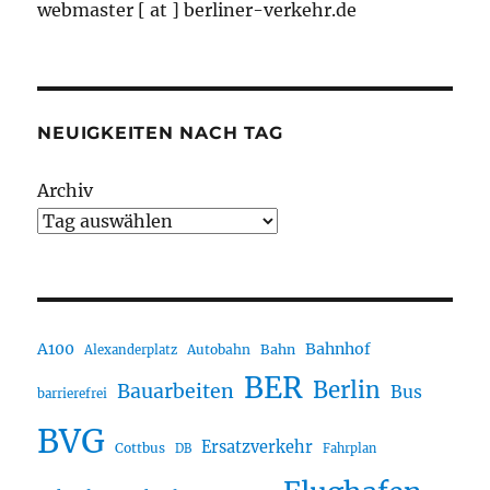
webmaster [ at ] berliner-verkehr.de
NEUIGKEITEN NACH TAG
Archiv
A100
Bahnhof
Autobahn
Bahn
Alexanderplatz
BER
Berlin
Bauarbeiten
Bus
barrierefrei
BVG
Ersatzverkehr
Cottbus
DB
Fahrplan