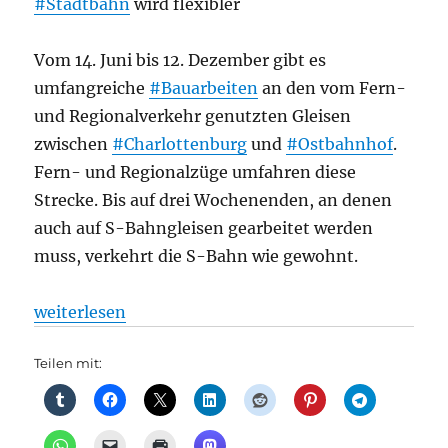
#Stadtbahn
wird flexibler
Vom 14. Juni bis 12. Dezember gibt es
umfangreiche
#Bauarbeiten
an den vom Fern-
und Regionalverkehr genutzten Gleisen
zwischen
#Charlottenburg
und
#Ostbahnhof
.
Fern- und Regionalzüge umfahren diese
Strecke. Bis auf drei Wochenenden, an denen
auch auf S-Bahngleisen gearbeitet werden
muss, verkehrt die S-Bahn wie gewohnt.
„Stadtbahnsperrung zwischen Charlottenburg und O
weiterlesen
Teilen mit: