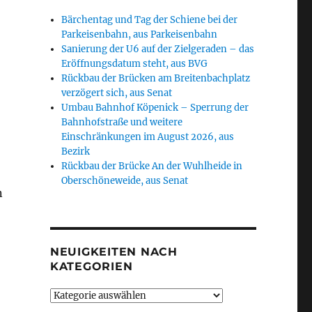
Bärchentag und Tag der Schiene bei der
Parkeisenbahn, aus Parkeisenbahn
Sanierung der U6 auf der Zielgeraden – das
Eröffnungsdatum steht, aus BVG
Rückbau der Brücken am Breitenbachplatz
n
verzögert sich, aus Senat
Umbau Bahnhof Köpenick – Sperrung der
Bahnhofstraße und weitere
Einschränkungen im August 2026, aus
Bezirk
Rückbau der Brücke An der Wuhlheide in
Oberschöneweide, aus Senat
n
NEUIGKEITEN NACH
KATEGORIEN
Neuigkeiten
nach