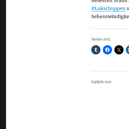
neuesten Stand 
#Lokschuppen
s
Sehenswürdigke
Teilen mit:
Gefällt mir: