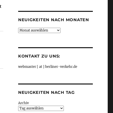
Kategorien
t
NEUIGKEITEN NACH MONATEN
bahn“
Neuigkeiten
nach
Monaten
KONTAKT ZU UNS:
webmaster [ at ] berliner-verkehr.de
NEUIGKEITEN NACH TAG
Archiv