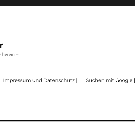
r
e herein –
Impressum und Datenschutz |
Suchen mit Google 