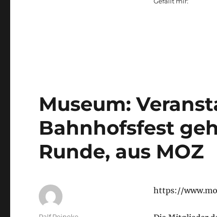
Gefällt mir:
Museum: Veranst
Bahnhofsfest geh
Runde, aus MOZ
https://www.moz
Autor
Ralf Reineke