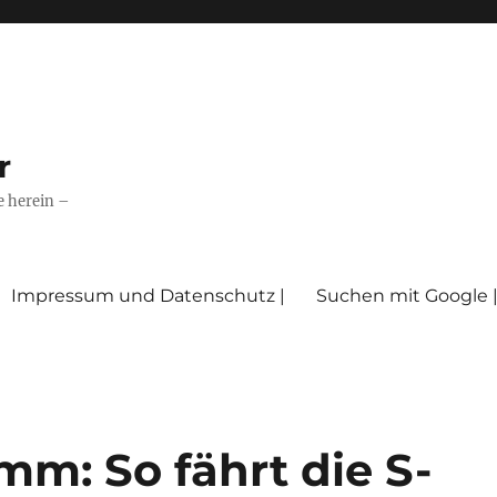
r
e herein –
Impressum und Datenschutz |
Suchen mit Google 
m: So fährt die S-