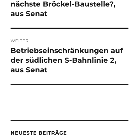
nächste Bröckel-Baustelle?,
aus Senat
WEITER
Betriebseinschränkungen auf
Nächster
Beitrag:
der südlichen S-Bahnlinie 2,
aus Senat
NEUESTE BEITRÄGE