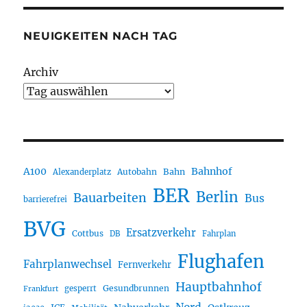
NEUIGKEITEN NACH TAG
Archiv
A100
Bahnhof
Autobahn
Bahn
Alexanderplatz
BER
Berlin
Bauarbeiten
Bus
barrierefrei
BVG
Ersatzverkehr
Cottbus
DB
Fahrplan
Flughafen
Fahrplanwechsel
Fernverkehr
Hauptbahnhof
Gesundbrunnen
gesperrt
Frankfurt