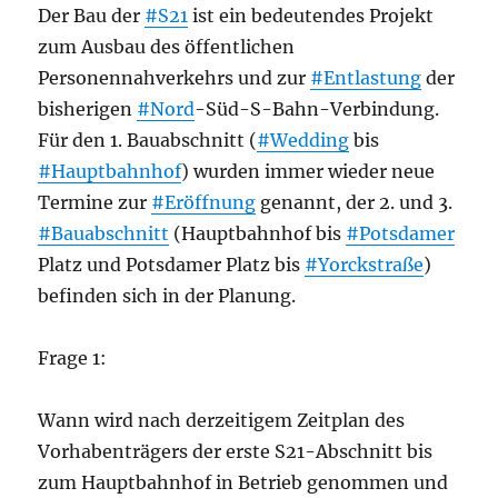
Der Bau der
#S21
ist ein bedeutendes Projekt
zum Ausbau des öffentlichen
Personennahverkehrs und zur
#Entlastung
der
bisherigen
#Nord
-Süd-S-Bahn-Verbindung.
Für den 1. Bauabschnitt (
#Wedding
bis
#Hauptbahnhof
) wurden immer wieder neue
Termine zur
#Eröffnung
genannt, der 2. und 3.
#Bauabschnitt
(Hauptbahnhof bis
#Potsdamer
Platz und Potsdamer Platz bis
#Yorckstraße
)
befinden sich in der Planung.
Frage 1:
Wann wird nach derzeitigem Zeitplan des
Vorhabenträgers der erste S21-Abschnitt bis
zum Hauptbahnhof in Betrieb genommen und