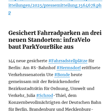
itteilungen/2025/pressemitteilung.1564678.ph
p
Gesichert Fahrradparken an drei
neuen Standorten: infraVelo
baut ParkYourBike aus
144 neue gesicherte
#Fahrradstellplätze
für
Berlin: Am #S-Bahnhof
#Hermsdorf
eröffnete
Verkehrssenatorin Ute
#Bonde
heute
gemeinsam mit der Reinickendorfer
Bezirksstadträtin für Ordnung, Umwelt und
Verkehr, Julia
#Schrod
-Thiel, dem
Konzernbevollmächtigten der Deutschen Bahn
für Berlin, Brandenburg und Mecklenburg-