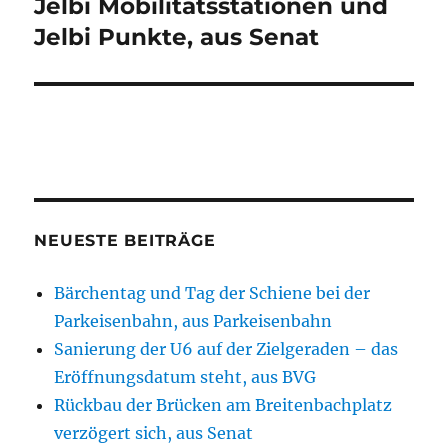
Jelbi Mobilitätsstationen und
Nächster
Beitrag:
Jelbi Punkte, aus Senat
NEUESTE BEITRÄGE
Bärchentag und Tag der Schiene bei der
Parkeisenbahn, aus Parkeisenbahn
Sanierung der U6 auf der Zielgeraden – das
Eröffnungsdatum steht, aus BVG
Rückbau der Brücken am Breitenbachplatz
verzögert sich, aus Senat