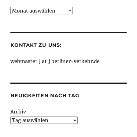
Neuigkeiten
nach
Monaten
KONTAKT ZU UNS:
webmaster [ at ] berliner-verkehr.de
NEUIGKEITEN NACH TAG
Archiv