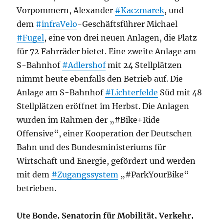
Vorpommern, Alexander
#Kaczmarek
, und
dem
#infraVelo
-Geschäftsführer Michael
#Fugel
, eine von drei neuen Anlagen, die Platz
für 72 Fahrräder bietet. Eine zweite Anlage am
S-Bahnhof
#Adlershof
mit 24 Stellplätzen
nimmt heute ebenfalls den Betrieb auf. Die
Anlage am S-Bahnhof
#Lichterfelde
Süd mit 48
Stellplätzen eröffnet im Herbst. Die Anlagen
wurden im Rahmen der „#Bike+Ride-
Offensive“, einer Kooperation der Deutschen
Bahn und des Bundesministeriums für
Wirtschaft und Energie, gefördert und werden
mit dem
#Zugangssystem
„#ParkYourBike“
betrieben.
Ute Bonde, Senatorin für Mobilität, Verkehr,