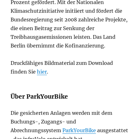
Prozent gefördert. Mit der Nationalen
Klimaschutzinitiative initiiert und fördert die
Bundesregierung seit 2008 zahlreiche Projekte,
die einen Beitrag zur Senkung der
Treibhausgasemissionen leisten. Das Land
Berlin übernimmt die Kofinanzierung.
Druckfähiges Bildmaterial zum Download
finden Sie
hier
.
Über ParkYourBike
Die gesicherten Anlagen werden mit dem
Buchungs-, Zugangs- und
Abrechnungssystem
ParkYourBike
ausgestattet