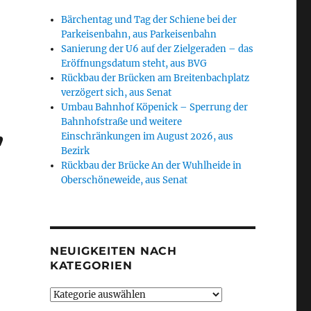
Bärchentag und Tag der Schiene bei der
Parkeisenbahn, aus Parkeisenbahn
Sanierung der U6 auf der Zielgeraden – das
Eröffnungsdatum steht, aus BVG
Rückbau der Brücken am Breitenbachplatz
verzögert sich, aus Senat
Umbau Bahnhof Köpenick – Sperrung der
,
Bahnhofstraße und weitere
Einschränkungen im August 2026, aus
Bezirk
Rückbau der Brücke An der Wuhlheide in
Oberschöneweide, aus Senat
NEUIGKEITEN NACH
KATEGORIEN
Neuigkeiten
nach