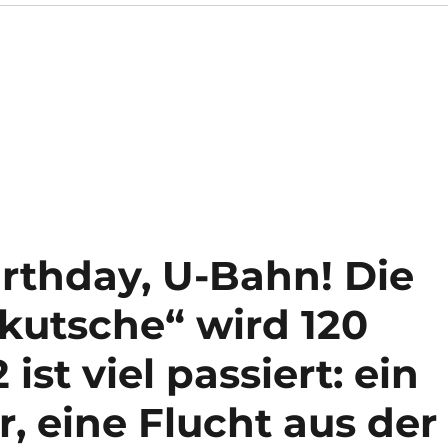
rthday, U-Bahn! Die
nkutsche“ wird 120
 ist viel passiert: ein
r, eine Flucht aus der