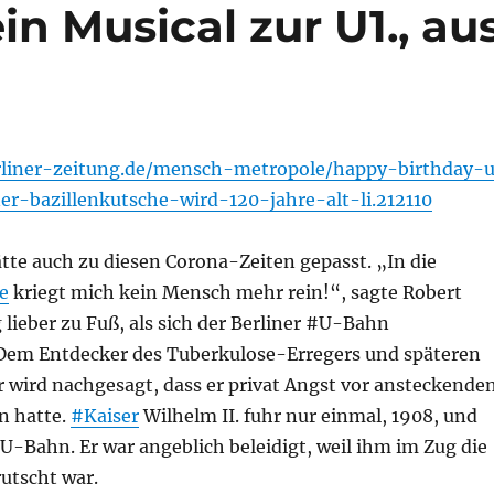
in Musical zur U1., au
rliner-zeitung.de/mensch-metropole/happy-birthday-
er-bazillenkutsche-wird-120-jahre-alt-li.212110
tte auch zu diesen Corona-Zeiten gepasst. „In die
e
kriegt mich kein Mensch mehr rein!“, sagte Robert
lieber zu Fuß, als sich der Berliner #U-Bahn
Dem Entdecker des Tuberkulose-Erregers und späteren
r wird nachgesagt, dass er privat Angst vor ansteckende
n hatte.
#Kaiser
Wilhelm II. fuhr nur einmal, 1908, und
U-Bahn. Er war angeblich beleidigt, weil ihm im Zug die
utscht war.