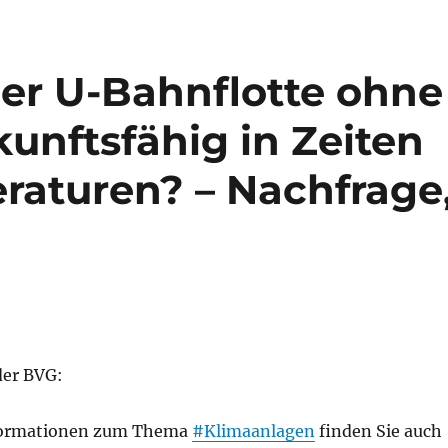
er U-Bahnflotte ohne
unftsfähig in Zeiten
aturen? – Nachfrage
er BVG:
formationen zum Thema
#Klimaanlagen
finden Sie auch