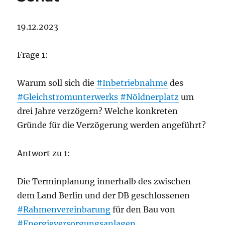
19.12.2023
Frage 1:
Warum soll sich die
#Inbetriebnahme
des
#Gleichstromunterwerks
#Nöldnerplatz
um
drei Jahre verzögern? Welche konkreten
Gründe für die Verzögerung werden angeführt?
Antwort zu 1:
Die Terminplanung innerhalb des zwischen
dem Land Berlin und der DB geschlossenen
#Rahmenvereinbarung
für den Bau von
#Energieversorgungsanlagen