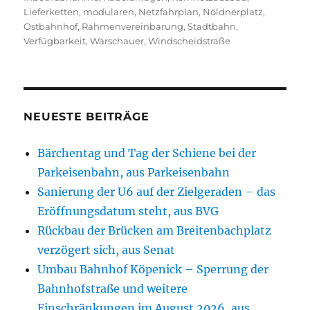
Lieferketten
,
modularen
,
Netzfahrplan
,
Nöldnerplatz
,
Ostbahnhof
,
Rahmenvereinbarung
,
Stadtbahn
,
Verfügbarkeit
,
Warschauer
,
Windscheidstraße
NEUESTE BEITRÄGE
Bärchentag und Tag der Schiene bei der
Parkeisenbahn, aus Parkeisenbahn
Sanierung der U6 auf der Zielgeraden – das
Eröffnungsdatum steht, aus BVG
Rückbau der Brücken am Breitenbachplatz
verzögert sich, aus Senat
Umbau Bahnhof Köpenick – Sperrung der
Bahnhofstraße und weitere
Einschränkungen im August 2026, aus