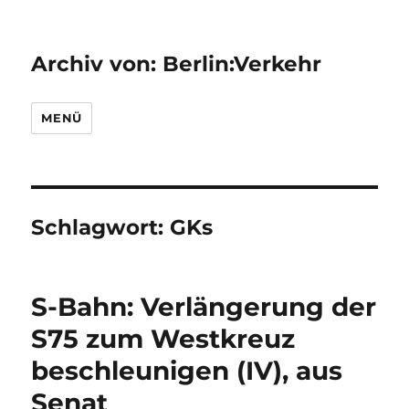
Archiv von: Berlin:Verkehr
MENÜ
Schlagwort:
GKs
S-Bahn: Verlängerung der
S75 zum Westkreuz
beschleunigen (IV), aus
Senat