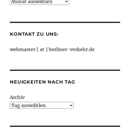
Neuigkeiten
nach
Monaten
KONTAKT ZU UNS:
webmaster [ at ] berliner-verkehr.de
NEUIGKEITEN NACH TAG
Archiv