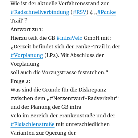
Wie ist der aktuelle Verfahrensstand zur
#Radschnellverbindung
(
#RSV
) 4 „
#Panke
-
Trail“?
Antwort zu 1:
Hierzu teilt die GB
#infraVelo
GmbH mit:
„Derzeit befindet sich der Panke-Trail in der
#Vorplanung
(LP2). Mit Abschluss der
Vorplanung
soll auch die Vorzugstrasse feststehen.“
Frage 2:
Was sind die Gründe für die Diskrepanz
zwischen dem „#Netzentwurf-Radverkehr“
und der Planung der GB infra
Velo im Bereich der Frankenstraße und der
#Flaischlenstraße
mit unterschiedlichen
Varianten zur Querung der