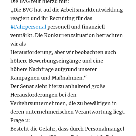
Die BVG teilt hierzu mit:
„Die BVG hat auf die Arbeitsmarktentwicklung
reagiert und ihr Recruiting für das
#Fahrpersonal
personell und finanziell
verstärkt. Die Konkurrenzsituation betrachten
wir als
Herausforderung, aber wir beobachten auch
höhere Bewerbungseingänge und eine
höhere Nachfrage aufgrund unserer
Kampagnen und Maßnahmen.“
Der Senat sieht hierzu anhaltend große
Herausforderungen bei den
Verkehrsunternehmen, die zu bewältigen in
deren unternehmerischen Verantwortung liegt.
Frage 2:
Besteht die Gefahr, dass durch Personalmangel