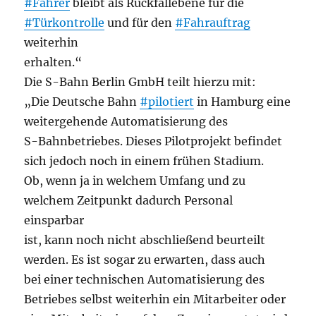
#Fahrer
bleibt als Rückfallebene für die
#Türkontrolle
und für den
#Fahrauftrag
weiterhin
erhalten.“
Die S-Bahn Berlin GmbH teilt hierzu mit:
„Die Deutsche Bahn
#pilotiert
in Hamburg eine
weitergehende Automatisierung des
S-Bahnbetriebes. Dieses Pilotprojekt befindet
sich jedoch noch in einem frühen Stadium.
Ob, wenn ja in welchem Umfang und zu
welchem Zeitpunkt dadurch Personal
einsparbar
ist, kann noch nicht abschließend beurteilt
werden. Es ist sogar zu erwarten, dass auch
bei einer technischen Automatisierung des
Betriebes selbst weiterhin ein Mitarbeiter oder