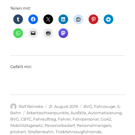
Teilen mit:
Gefällt mir:
Autor
Veröffentlicht
Kategorien
Ralf Reineke
21. August 2019
BVG
,
Fahrzeuge
,
S-
am
Schlagwörter
Bahn
Arbeitsschwerpunkte
,
Ausfälle
,
Automatisierung
,
BVG
,
CBTC
,
Fahrauftrag
,
Fahrer
,
Fahrpersonal
,
GoA2
,
Mobilitätsgesetz
,
Personalbedarf
,
Personalmangels
,
pilotiert
,
Straßenbahn
,
Triebfahrzeugführende
,