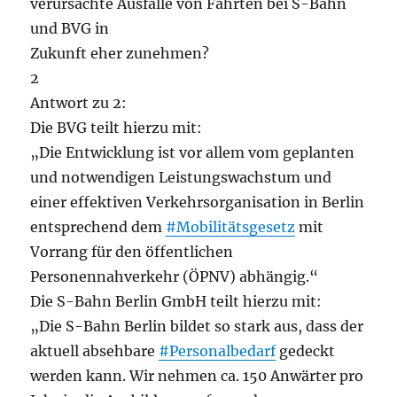
verursachte Ausfälle von Fahrten bei S-Bahn
und BVG in
Zukunft eher zunehmen?
2
Antwort zu 2:
Die BVG teilt hierzu mit:
„Die Entwicklung ist vor allem vom geplanten
und notwendigen Leistungswachstum und
einer effektiven Verkehrsorganisation in Berlin
entsprechend dem
#Mobilitätsgesetz
mit
Vorrang für den öffentlichen
Personennahverkehr (ÖPNV) abhängig.“
Die S-Bahn Berlin GmbH teilt hierzu mit:
„Die S-Bahn Berlin bildet so stark aus, dass der
aktuell absehbare
#Personalbedarf
gedeckt
werden kann. Wir nehmen ca. 150 Anwärter pro