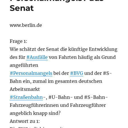
Senat
www.berlin.de
Frage 1:
Wie schätzt der Senat die künftige Entwicklung
des für
#Ausfälle
von Fahrten häufig als Grund
angeführten
#Personalmangels
bei der
#BVG
und der #S-
Bahn ein, zumal im gesamten deutschen
Arbeitsmarkt
#Straßenbahn
-, #U-Bahn- und #S-Bahn-
Fahrzeugführerinnen und Fahrzeugführer
angeblich knapp sind?
Antwort zu 1: