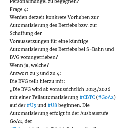
Personalmangel zu begegnen?
Frage 4:
Werden derzeit konkrete Vorhaben zur
Automatisierung des Betriebs bzw. zur
Schaffung der
Voraussetzungen für eine künftige
Automatisierung des Betriebs bei S-Bahn und
BVG vorangetrieben?
Wenn ja, welche?
Antwort zu 3 und zu 4:
Die BVG teilt hierzu mit:
„Die BVG wird ab voraussichtlich 2025/2026
mit einer Teilautomatisierung
#CBTC
(
#GoA2
)
auf der
#U5
und
#U8
beginnen. Die
Automatisierung erfolgt in der Ausbaustufe
GoA2, der