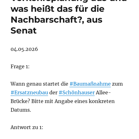
was heißt das für die
Nachbarschaft?, aus
Senat
04.05.2026
Frage 1:
Wann genau startet die
#Baumaßnahme
zum
#Ersatzneubau
der
#Schönhauser
Allee-
Brücke? Bitte mit Angabe eines konkreten
Datums.
Antwort zu 1: