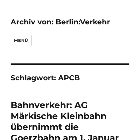
Archiv von: Berlin:Verkehr
MENÜ
Schlagwort:
APCB
Bahnverkehr: AG
Märkische Kleinbahn
übernimmt die
Goerzbahn am 1. Januar