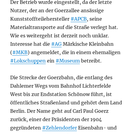
Der Betrieb wurde eingestellt, da der letzte
Nutzer, der an der Goerzallee ansässige
Kunststoffteilehersteller
#APCB
, seine
Materialtransporte auf die Straße verlegt hat.
Wie es weitergeht ist derzeit noch unklar.
Interesse hat die
#AG
Märkische Kleinbahn
(
#MKB
) angemeldet, die in einem ehemaligen
#Lokschuppen
ein
#Museum
betreibt.
Die Strecke der Goerzbahn, die entlang des
Dahlemer Wegs vom Bahnhof Lichterfelde
West bis zur Endstation Schönow führt, ist
öffentliches Straßenland und gehört dem Land
Berlin. Der Name geht auf Carl Paul Goerz
zurück, einer der Präsidenten der 1904
gegründeten
#Zehlendorfer
Eisenbahn- und