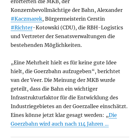
erörterten die MKB, der
Konzernbevollmächtige der Bahn, Alexander
#Kaczmarek
, Bürgermeisterin Cerstin
#Richter
-Kotowski (CDU), die RBH-Logistics
und Vertreter der Senatsverwaltungen die
bestehenden Möglichkeiten.
„Eine Mehrheit hielt es für keine gute Idee
hielt, die Goerzbahn aufzugeben“, berichtet
van der Veer. Die Meinung der MKB wurde
geteilt, dass die Bahn ein wichtiger
Infrastrukturfaktor für die Entwicklung des
Industriegebietes an der Goerzallee einschätzt.
Eines könne jetzt klar gesagt werden: „
Die
Goerzbahn wird auch nach 114 Jahren …