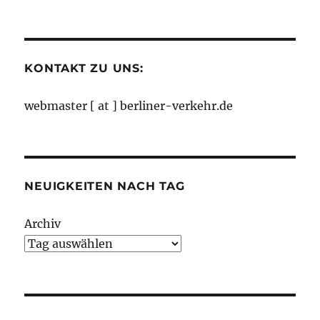
nach
Monaten
KONTAKT ZU UNS:
webmaster [ at ] berliner-verkehr.de
NEUIGKEITEN NACH TAG
Archiv