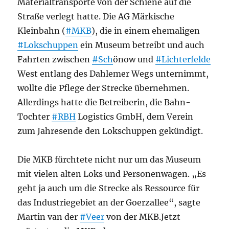
Materialtransporte von der Schiene auf die
Straße verlegt hatte. Die AG Märkische
Kleinbahn (
#MKB
), die in einem ehemaligen
#Lokschuppen
ein Museum betreibt und auch
Fahrten zwischen
#Sch
önow und
#Lichterfelde
West entlang des Dahlemer Wegs unternimmt,
wollte die Pflege der Strecke übernehmen.
Allerdings hatte die Betreiberin, die Bahn-
Tochter
#RBH
Logistics GmbH, dem Verein
zum Jahresende den Lokschuppen gekündigt.
Die MKB fürchtete nicht nur um das Museum
mit vielen alten Loks und Personenwagen. „Es
geht ja auch um die Strecke als Ressource für
das Industriegebiet an der Goerzallee“, sagte
Martin van der
#Veer
von der MKB.Jetzt