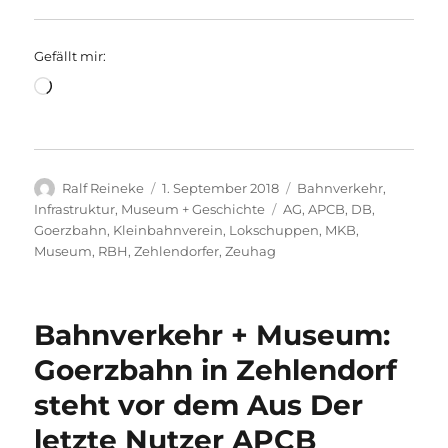
Gefällt mir:
Wird
geladen …
Autor
Veröffentlicht
Kategorien
Ralf Reineke
1. September 2018
Bahnverkehr
,
am
Schlagwörter
Infrastruktur
,
Museum + Geschichte
AG
,
APCB
,
DB
,
Goerzbahn
,
Kleinbahnverein
,
Lokschuppen
,
MKB
,
Museum
,
RBH
,
Zehlendorfer
,
Zeuhag
Bahnverkehr + Museum:
Goerzbahn in Zehlendorf
steht vor dem Aus Der
letzte Nutzer APCB