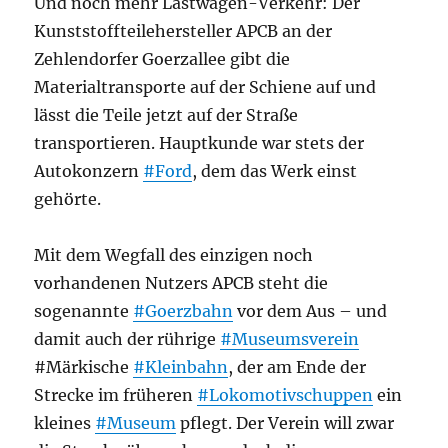
Und noch mehr Lastwagen-Verkehr: Der
Kunststoffteilehersteller APCB an der
Zehlendorfer Goerzallee gibt die
Materialtransporte auf der Schiene auf und
lässt die Teile jetzt auf der Straße
transportieren. Hauptkunde war stets der
Autokonzern
#Ford
, dem das Werk einst
gehörte.
Mit dem Wegfall des einzigen noch
vorhandenen Nutzers APCB steht die
sogenannte
#Goerzbahn
vor dem Aus – und
damit auch der rührige
#Museumsverein
#Märkische
#Kleinbahn
, der am Ende der
Strecke im früheren
#Lokomotivschuppen
ein
kleines
#Museum
pflegt. Der Verein will zwar