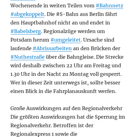
Wochenende in weiten Teilen vom
#Bahnnetz
#abgekoppelt
. Die #S-Bahn aus Berlin fährt
den Hauptbahnhof nicht an und endet in
#Babelsberg
. Regionalzüge werden um
Potsdam herum
#umgeleitet
. Ursache sind
laufende
#Abrissarbeiten
an den Brücken der
#Nuthestraße
über die Bahngleise. Die Strecke
wird deshalb zwischen 22 Uhr am Freitag und
1.30 Uhr in der Nacht zu Montag voll gesperrt.
Wer in dieser Zeit unterwegs ist, sollte besser
einen Blick in die Fahrplanauskunft werfen.
Große Auswirkungen auf den Regionalverkehr
Die größten Auswirkungen hat die Sperrung im
Regionalverkehr. Betroffen ist der
Regionalexpress 1 sowie die