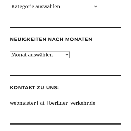
Neuigkeiten
nach
Kategorien
NEUIGKEITEN NACH MONATEN
Neuigkeiten
nach
Monaten
KONTAKT ZU UNS:
webmaster [ at ] berliner-verkehr.de