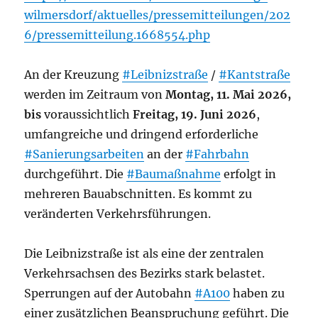
wilmersdorf/aktuelles/pressemitteilungen/202
6/pressemitteilung.1668554.php
An der Kreuzung
#Leibnizstraße
/
#Kantstraße
werden im Zeitraum von
Montag, 11. Mai 2026,
bis
voraussichtlich
Freitag, 19. Juni 2026
,
umfangreiche und dringend erforderliche
#Sanierungsarbeiten
an der
#Fahrbahn
durchgeführt. Die
#Baumaßnahme
erfolgt in
mehreren Bauabschnitten. Es kommt zu
veränderten Verkehrsführungen.
Die Leibnizstraße ist als eine der zentralen
Verkehrsachsen des Bezirks stark belastet.
Sperrungen auf der Autobahn
#A100
haben zu
einer zusätzlichen Beanspruchung geführt. Die