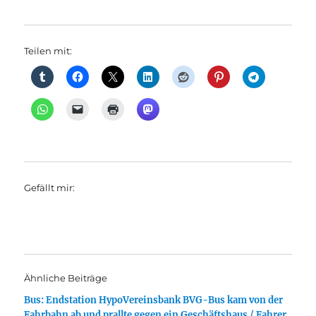
Teilen mit:
Gefällt mir:
Ähnliche Beiträge
Bus: Endstation HypoVereinsbank BVG-Bus kam von der
Fahrbahn ab und prallte gegen ein Geschäftshaus / Fahrer