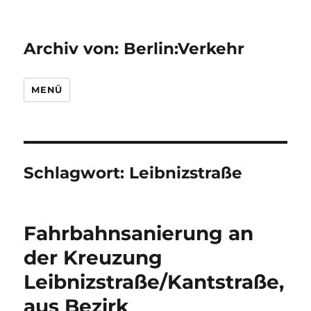
Archiv von: Berlin:Verkehr
MENÜ
Schlagwort:
Leibnizstraße
Fahrbahnsanierung an
der Kreuzung
Leibnizstraße/Kantstraße,
aus Bezirk