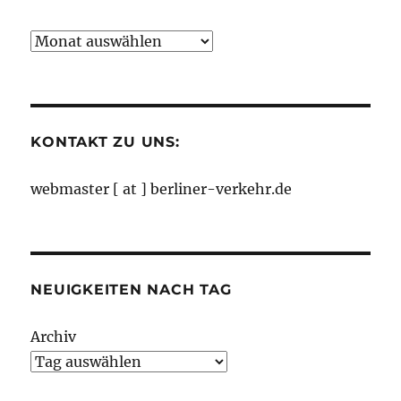
Neuigkeiten
nach
Monaten
KONTAKT ZU UNS:
webmaster [ at ] berliner-verkehr.de
NEUIGKEITEN NACH TAG
Archiv