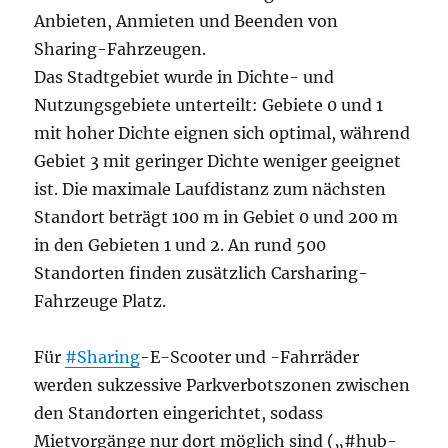
Anbieten, Anmieten und Beenden von
Sharing-Fahrzeugen.
Das Stadtgebiet wurde in Dichte- und
Nutzungsgebiete unterteilt: Gebiete 0 und 1
mit hoher Dichte eignen sich optimal, während
Gebiet 3 mit geringer Dichte weniger geeignet
ist. Die maximale Laufdistanz zum nächsten
Standort beträgt 100 m in Gebiet 0 und 200 m
in den Gebieten 1 und 2. An rund 500
Standorten finden zusätzlich Carsharing-
Fahrzeuge Platz.
Für
#Sharing
-E-Scooter und -Fahrräder
werden sukzessive Parkverbotszonen zwischen
den Standorten eingerichtet, sodass
Mietvorgänge nur dort möglich sind („#hub-