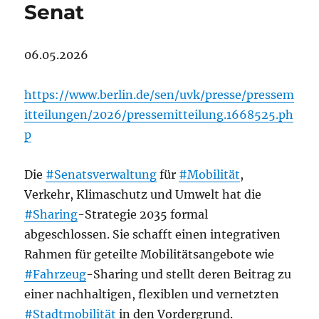
Senat
06.05.2026
https://www.berlin.de/sen/uvk/presse/pressem
itteilungen/2026/pressemitteilung.1668525.ph
p
Die
#Senatsverwaltung
für
#Mobilität
,
Verkehr, Klimaschutz und Umwelt hat die
#Sharing
-Strategie 2035 formal
abgeschlossen. Sie schafft einen integrativen
Rahmen für geteilte Mobilitätsangebote wie
#Fahrzeug
-Sharing und stellt deren Beitrag zu
einer nachhaltigen, flexiblen und vernetzten
#Stadtmobilität
in den Vordergrund.