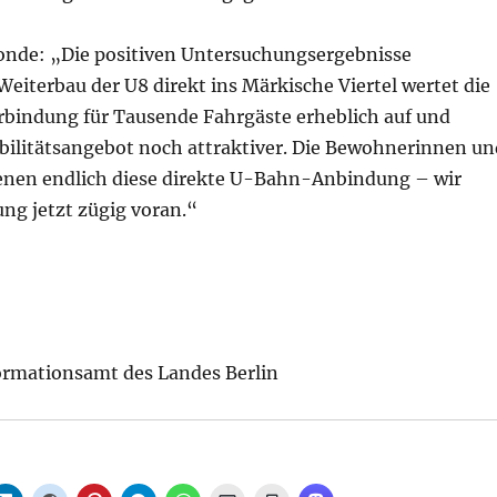
onde: „Die positiven Untersuchungsergebnisse
Weiterbau der U8 direkt ins Märkische Viertel wertet die
erbindung für Tausende Fahrgäste erheblich auf und
ilitätsangebot noch attraktiver. Die Bewohnerinnen un
nen endlich diese direkte U-Bahn-Anbindung – wir
ung jetzt zügig voran.“
ormationsamt des Landes Berlin