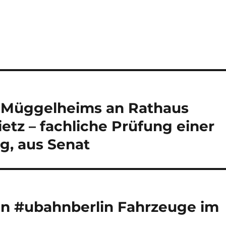
 Müggelheims an Rathaus
etz – fachliche Prüfung einer
g, aus Senat
en #ubahnberlin Fahrzeuge im