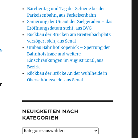
Bärchentag und Tag der Schiene bei der
Parkeisenbahn, aus Parkeisenbahn
Sanierung der U6 auf der Zielgeraden – das
Eröffnungsdatum steht, aus BVG
Rückbau der Brücken am Breitenbachplatz
verzögert sich, aus Senat
Umbau Bahnhof Köpenick – Sperrung der
s
Bahnhofstraße und weitere
Einschränkungen im August 2026, aus
Bezirk
Rückbau der Brücke An der Wuhlheide in
Oberschöneweide, aus Senat
r
NEUIGKEITEN NACH
KATEGORIEN
Neuigkeiten
nach