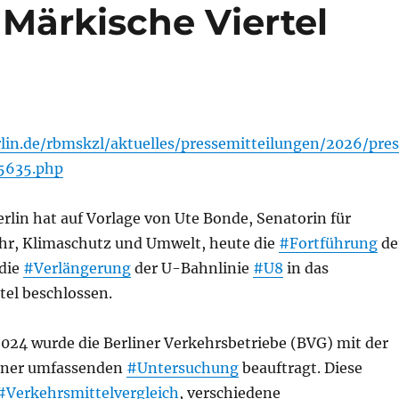
 Märkische Viertel
lin.de/rbmskzl/aktuelles/pressemitteilungen/2026/pres
65635.php
rlin hat auf Vorlage von Ute Bonde, Senatorin für
ehr, Klimaschutz und Umwelt, heute die
#Fortführung
de
 die
#Verlängerung
der U-Bahnlinie
#U8
in das
tel beschlossen.
2024 wurde die Berliner Verkehrsbetriebe (BVG) mit der
iner umfassenden
#Untersuchung
beauftragt. Diese
#Verkehrsmittelvergleich
, verschiedene