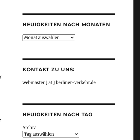
Kategorien
NEUIGKEITEN NACH MONATEN
Neuigkeiten
nach
Monaten
KONTAKT ZU UNS:
r
webmaster [ at ] berliner-verkehr.de
NEUIGKEITEN NACH TAG
n
Archiv