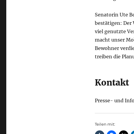
Senatorin Ute B
bestätigen: Der 
viel genutzte V
macht unser Mob
Bewohner verdie
treiben die Plan
Kontakt
Presse- und Inf
Teilen mit: