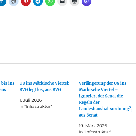
bis ins
U8 ins Märkische Viertel:
Verlängerung der U8 ins
 aus
BVG legt los, aus BVG
Märkische Viertel –
ignoriert der Senat die
1. Juli 2026
Regeln der
In "Infrastruktur"
Landeshaushaltsordnung?,
aus Senat
19. März 2026
In "Infrastruktur"