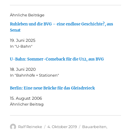
Ähnliche Beiträge
Ruhleben und die BVG – eine endlose Geschichte?, aus
Senat
19. Juni 2025
In "U-Bahn"
U-Bahn: Sommer-Comeback für die U12, aus BVG
18. Juni 2020
In "Bahnhöfe + Stationen"
Berlin: Eine neue Brücke für das Gleisdreieck
15. August 2006
Ähnlicher Beitrag
Autor
Veröffentlicht
Kategorien
Ralf Reineke
4. Oktober 2019
Bauarbeiten
,