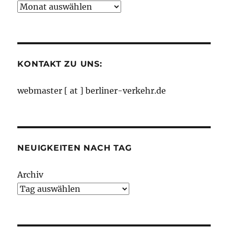
Neuigkeiten
nach
Monaten
KONTAKT ZU UNS:
webmaster [ at ] berliner-verkehr.de
NEUIGKEITEN NACH TAG
Archiv