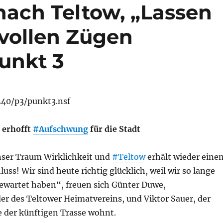
nach Teltow, „Lassen
 vollen Zügen
unkt 3
.240/p3/punkt3.nsf
 erhofft
#Aufschwung
für die Stadt
nser Traum Wirklichkeit und
#Teltow
erhält wieder eine
s! Wir sind heute richtig glücklich, weil wir so lange
gewartet haben“, freuen sich Günter Duwe,
er des Teltower Heimatvereins, und Viktor Sauer, der
e der künftigen Trasse wohnt.