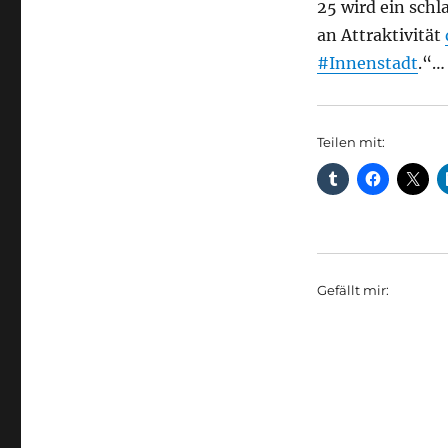
25 wird ein schl
an Attraktivität
#Innenstadt
.“…
Teilen mit:
Gefällt mir: