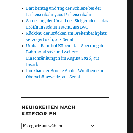
Bärchentag und Tag der Schiene bei der
Parkeisenbahn, aus Parkeisenbahn
Sanierung der U6 auf der Zielgeraden – das
Eröffnungsdatum steht, aus BVG
Rückbau der Brücken am Breitenbachplatz
verzögert sich, aus Senat
Umbau Bahnhof Köpenick – Sperrung der
Bahnhofstraße und weitere
Einschränkungen im August 2026, aus
Bezirk
Rückbau der Brücke An der Wuhlheide in
Oberschöneweide, aus Senat
n
NEUIGKEITEN NACH
KATEGORIEN
Neuigkeiten
nach