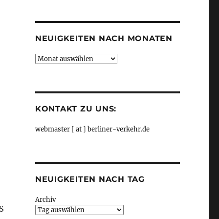
Kategorien
NEUIGKEITEN NACH MONATEN
Neuigkeiten
nach
Monaten
KONTAKT ZU UNS:
webmaster [ at ] berliner-verkehr.de
NEUIGKEITEN NACH TAG
Archiv
S