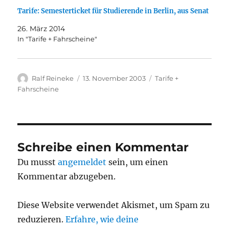
Tarife: Semesterticket für Studierende in Berlin, aus Senat
26. März 2014
In "Tarife + Fahrscheine"
Autor
Veröffentlicht
Kategorien
Ralf Reineke
13. November 2003
Tarife +
am
Fahrscheine
Schreibe einen Kommentar
Du musst
angemeldet
sein, um einen
Kommentar abzugeben.
Diese Website verwendet Akismet, um Spam zu
reduzieren.
Erfahre, wie deine