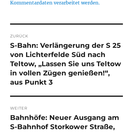
Kommentardaten verarbeitet werden.
Beitragsnavigation
ZURÜCK
S-Bahn: Verlängerung der S 25
Vorheriger
Beitrag:
von Lichterfelde Süd nach
Teltow, „Lassen Sie uns Teltow
in vollen Zügen genießen!“,
aus Punkt 3
WEITER
Bahnhöfe: Neuer Ausgang am
Nächster
Beitrag:
S-Bahnhof Storkower Straße,