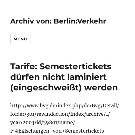
Archiv von: Berlin:Verkehr
MENÜ
Tarife: Semestertickets
dürfen nicht laminiert
(eingeschweißt) werden
http://www.bvg.de/index.php/de/Bvg/Detail/
folder/301/rewindaction/Index/archive/1/
year/2003/id/39801/name/
F%E4lschungen+von+Semestertickets