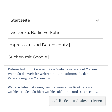
Unterme
| Startseite
öffnen
| weiter zu: Berlin Verkehr |
Impressum und Datenschutz |
Suchen mit Google |
Themen
Datenschutz und Cookies: Diese Website verwendet Cookies.
Wenn du die Website weiterhin nutzt, stimmst du der
Verwendung von Cookies zu.
Archiv
Weitere Informationen, beispielsweise zur Kontrolle von
Cookies, findest du hier:
Cookie-Richtlinie und Datenschutz
Archiv von: Berlin:Verkehr
Stolz präsentiert von
WordPress