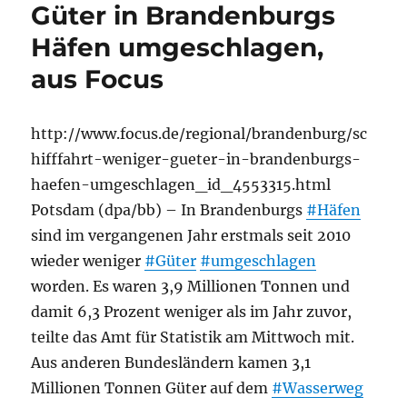
Güter in Brandenburgs
Häfen umgeschlagen,
aus Focus
http://www.focus.de/regional/brandenburg/sc
hifffahrt-weniger-gueter-in-brandenburgs-
haefen-umgeschlagen_id_4553315.html
Potsdam (dpa/bb) – In Brandenburgs
#Häfen
sind im vergangenen Jahr erstmals seit 2010
wieder weniger
#Güter
#umgeschlagen
worden. Es waren 3,9 Millionen Tonnen und
damit 6,3 Prozent weniger als im Jahr zuvor,
teilte das Amt für Statistik am Mittwoch mit.
Aus anderen Bundesländern kamen 3,1
Millionen Tonnen Güter auf dem
#Wasserweg