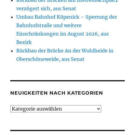
Rückbau der Brücken am Breitenbachplatz
verzögert sich, aus Senat
Umbau Bahnhof Köpenick – Sperrung der
Bahnhofstraße und weitere
Einschränkungen im August 2026, aus
Bezirk
Rückbau der Brücke An der Wuhlheide in
Oberschöneweide, aus Senat
NEUIGKEITEN NACH KATEGORIEN
Neuigkeiten
nach
Kategorien