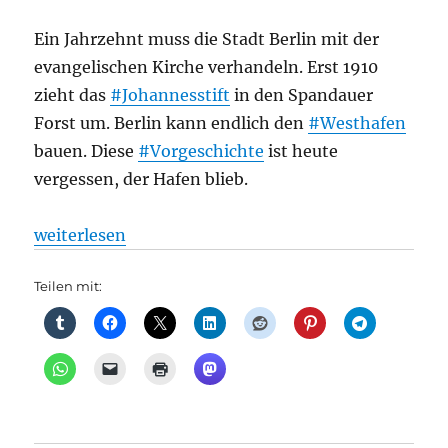
Ein Jahrzehnt muss die Stadt Berlin mit der
evangelischen Kirche verhandeln. Erst 1910
zieht das
#Johannesstift
in den Spandauer
Forst um. Berlin kann endlich den
#Westhafen
bauen. Diese
#Vorgeschichte
ist heute
vergessen, der Hafen blieb.
„Schiffsverkehr: Die Container kommen per Schiene:
weiterlesen
Teilen mit: