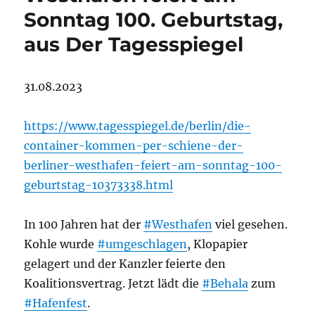
Sonntag 100. Geburtstag,
aus Der Tagesspiegel
31.08.2023
https://www.tagesspiegel.de/berlin/die-
container-kommen-per-schiene-der-
berliner-westhafen-feiert-am-sonntag-100-
geburtstag-10373338.html
In 100 Jahren hat der
#Westhafen
viel gesehen.
Kohle wurde
#umgeschlagen
, Klopapier
gelagert und der Kanzler feierte den
Koalitionsvertrag. Jetzt lädt die
#Behala
zum
#Hafenfest
.