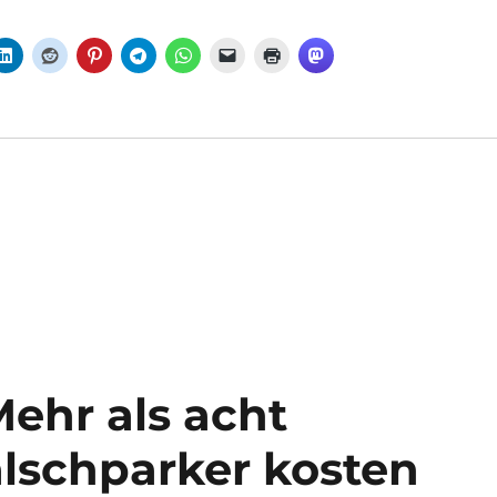
ehr als acht
alschparker kosten