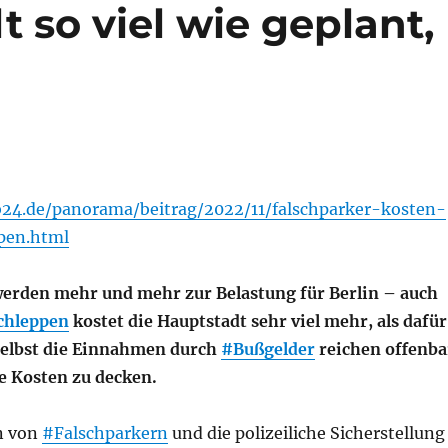
t so viel wie geplant,
b24.de/panorama/beitrag/2022/11/falschparker-kosten-
pen.html
werden mehr und mehr zur Belastung für Berlin – auch
chleppen
kostet die Hauptstadt sehr viel mehr, als dafür
 Selbst die Einnahmen durch
#Bußgelder
reichen offenba
ie Kosten zu decken.
n von
#Falschparkern
und die polizeiliche Sicherstellung