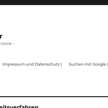
r
e herein –
Impressum und Datenschutz |
Suchen mit Google 
itsverfahren