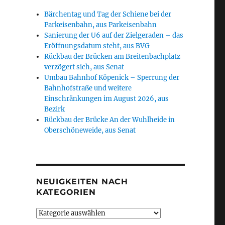
Bärchentag und Tag der Schiene bei der
Parkeisenbahn, aus Parkeisenbahn
Sanierung der U6 auf der Zielgeraden – das
Eröffnungsdatum steht, aus BVG
Rückbau der Brücken am Breitenbachplatz
verzögert sich, aus Senat
Umbau Bahnhof Köpenick – Sperrung der
Bahnhofstraße und weitere
Einschränkungen im August 2026, aus
Bezirk
Rückbau der Brücke An der Wuhlheide in
Oberschöneweide, aus Senat
NEUIGKEITEN NACH
KATEGORIEN
Neuigkeiten
nach