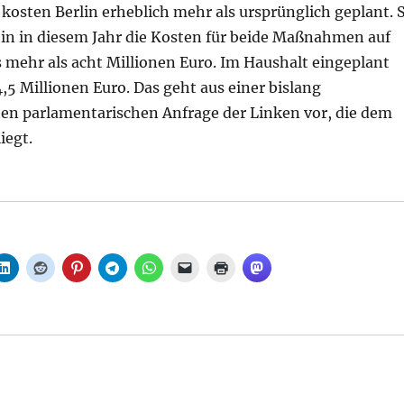
kosten Berlin erheblich mehr als ursprünglich geplant. 
lein in diesem Jahr die Kosten für beide Maßnahmen auf
 mehr als acht Millionen Euro. Im Haushalt eingeplant
,5 Millionen Euro. Das geht aus einer bislang
ten parlamentarischen Anfrage der Linken vor, die dem
iegt.
 Mehr als acht Millionen Euro, Falschparker kosten Berli