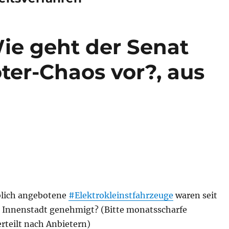
Wie geht der Senat
ter-Chaos vor?, aus
blich angebotene
#Elektrokleinstfahrzeuge
waren seit
er Innenstadt genehmigt? (Bitte monatsscharfe
rteilt nach Anbietern)