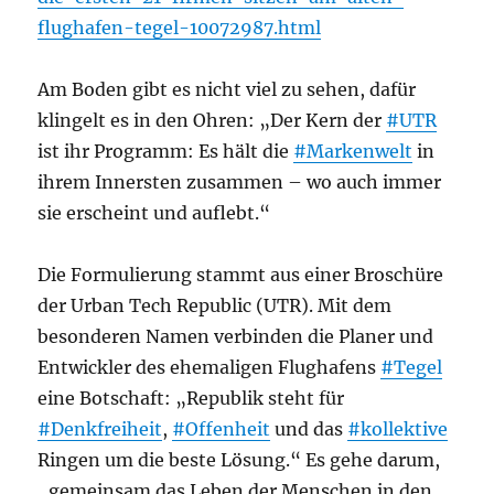
flughafen-tegel-10072987.html
Am Boden gibt es nicht viel zu sehen, dafür
klingelt es in den Ohren: „Der Kern der
#UTR
ist ihr Programm: Es hält die
#Markenwelt
in
ihrem Innersten zusammen – wo auch immer
sie erscheint und auflebt.“
Die Formulierung stammt aus einer Broschüre
der Urban Tech Republic (UTR). Mit dem
besonderen Namen verbinden die Planer und
Entwickler des ehemaligen Flughafens
#Tegel
eine Botschaft: „Republik steht für
#Denkfreiheit
,
#Offenheit
und das
#kollektive
Ringen um die beste Lösung.“ Es gehe darum,
„gemeinsam das Leben der Menschen in den