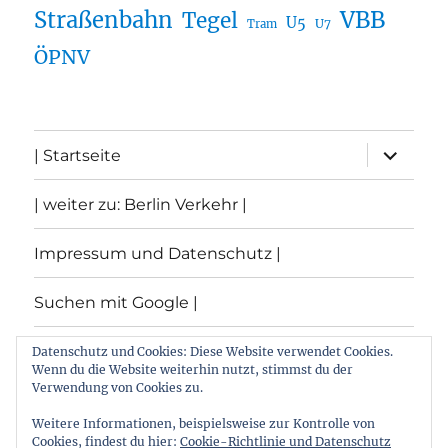
Straßenbahn
VBB
Tegel
U5
U7
Tram
ÖPNV
Unterme
| Startseite
öffnen
| weiter zu: Berlin Verkehr |
Impressum und Datenschutz |
Suchen mit Google |
Themen
Datenschutz und Cookies: Diese Website verwendet Cookies.
Wenn du die Website weiterhin nutzt, stimmst du der
Verwendung von Cookies zu.
Archiv
Weitere Informationen, beispielsweise zur Kontrolle von
Cookies, findest du hier:
Cookie-Richtlinie und Datenschutz