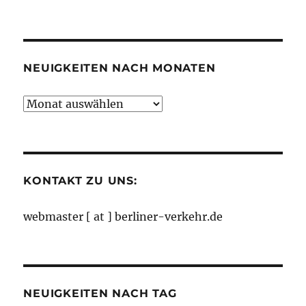
nach
Kategorien
NEUIGKEITEN NACH MONATEN
Neuigkeiten
nach
Monaten
KONTAKT ZU UNS:
webmaster [ at ] berliner-verkehr.de
NEUIGKEITEN NACH TAG