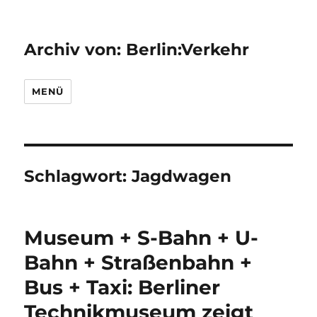
Archiv von: Berlin:Verkehr
MENÜ
Schlagwort:
Jagdwagen
Museum + S-Bahn + U-
Bahn + Straßenbahn +
Bus + Taxi: Berliner
Technikmuseum zeigt