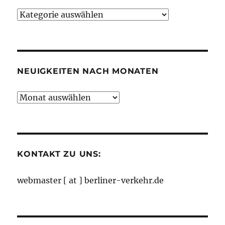
Neuigkeiten
nach
Kategorien
NEUIGKEITEN NACH MONATEN
Neuigkeiten
nach
Monaten
KONTAKT ZU UNS:
webmaster [ at ] berliner-verkehr.de