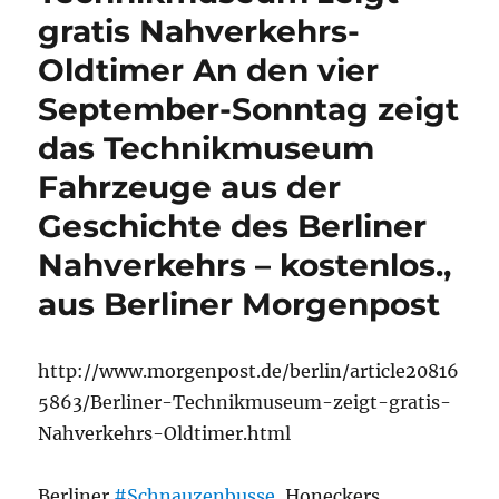
gratis Nahverkehrs-
Oldtimer An den vier
September-Sonntag zeigt
das Technikmuseum
Fahrzeuge aus der
Geschichte des Berliner
Nahverkehrs – kostenlos.,
aus Berliner Morgenpost
http://www.morgenpost.de/berlin/article20816
5863/Berliner-Technikmuseum-zeigt-gratis-
Nahverkehrs-Oldtimer.html
Berliner
#Schnauzenbusse
, Honeckers