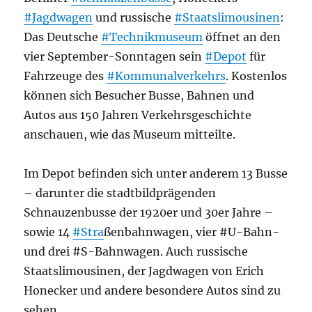
#Jagdwagen
und russische
#Staatslimousinen
:
Das Deutsche
#Technikmuseum
öffnet an den
vier September-Sonntagen sein
#Depot
für
Fahrzeuge des
#Kommunalverkehrs
. Kostenlos
können sich Besucher Busse, Bahnen und
Autos aus 150 Jahren Verkehrsgeschichte
anschauen, wie das Museum mitteilte.
Im Depot befinden sich unter anderem 13 Busse
– darunter die stadtbildprägenden
Schnauzenbusse der 1920er und 30er Jahre –
sowie 14
#Stra
ßenbahnwagen, vier #U-Bahn-
und drei #S-Bahnwagen. Auch russische
Staatslimousinen, der Jagdwagen von Erich
Honecker und andere besondere Autos sind zu
sehen.