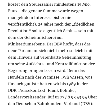
kostet den Steuerzahler mindestens 15 Mio.
Euro – die genaue Summe wurde wegen
mangelndem Interesse bisher nie
veröffentlicht). 25 Jahre nach der „friedlichen
Revolution“ sollte eigentlich Schluss sein mit
dem der Geheimnistuerei auf
Ministeriumsebene. Der DBV hofft, dass das
neue Parlament sich nicht mehr so leicht mit
dem Hinweis auf verenbarte Geheimhaltung
um seine Aufsichts- und Kontrollfunktion der
Regierung bringen lassen wird. Denn das
Handeln nach der Prämisse „Wir wissen, was
für euch gut ist“ hatten wir bis 1989 in der
DDR. Pressekontakt: Frank Böhnke,
Landesvorsitzender, Ruf 01 77 / 8 93 43 94 Über
den Deutschen Bahnkunden-Verband (DBV):