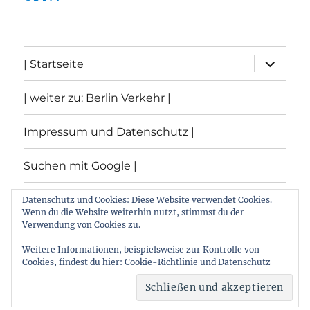
Unterme
| Startseite
öffnen
| weiter zu: Berlin Verkehr |
Impressum und Datenschutz |
Suchen mit Google |
Themen
Datenschutz und Cookies: Diese Website verwendet Cookies.
Wenn du die Website weiterhin nutzt, stimmst du der
Verwendung von Cookies zu.
Archiv
Weitere Informationen, beispielsweise zur Kontrolle von
Cookies, findest du hier:
Cookie-Richtlinie und Datenschutz
Archiv von: Berlin:Verkehr
Stolz präsentiert von
WordPress