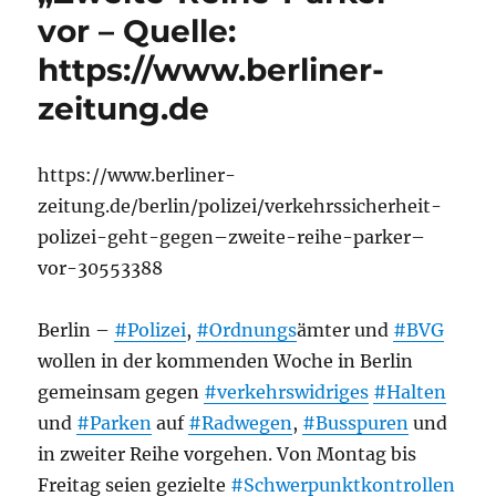
vor – Quelle:
https://www.berliner-
zeitung.de
https://www.berliner-
zeitung.de/berlin/polizei/verkehrssicherheit-
polizei-geht-gegen–zweite-reihe-parker–
vor-30553388
Berlin –
#Polizei
,
#Ordnungs
ämter und
#BVG
wollen in der kommenden Woche in Berlin
gemeinsam gegen
#verkehrswidriges
#Halten
und
#Parken
auf
#Radwegen
,
#Busspuren
und
in zweiter Reihe vorgehen. Von Montag bis
Freitag seien gezielte
#Schwerpunktkontrollen