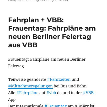
Fahrplan + VBB:
Frauentag: Fahrpläne am
neuen Berliner Feiertag
aus VBB
Frauentag: Fahrpläne am neuen Berliner
Feiertag
Teilweise geänderte
#Fahrzeiten
und
#Mitnahmeregelungen
bei Bus und Bahn
Alle
#Fahrpläne
auf
#vbb
.de und in der
#VBB
-
App
Der Internationale
#Frauentag
am 8. März ist