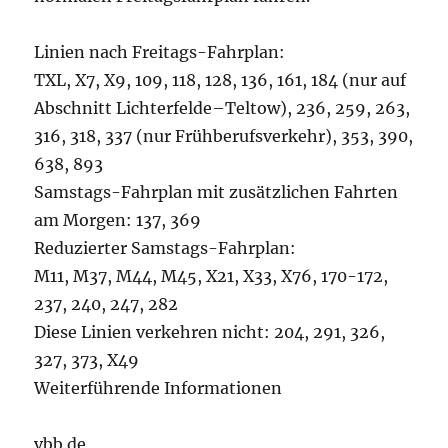
Linien nach Freitags-Fahrplan:
TXL, X7, X9, 109, 118, 128, 136, 161, 184 (nur auf
Abschnitt Lichterfelde–Teltow), 236, 259, 263,
316, 318, 337 (nur Frühberufsverkehr), 353, 390,
638, 893
Samstags-Fahrplan mit zusätzlichen Fahrten
am Morgen: 137, 369
Reduzierter Samstags-Fahrplan:
M11, M37, M44, M45, X21, X33, X76, 170-172,
237, 240, 247, 282
Diese Linien verkehren nicht: 204, 291, 326,
327, 373, X49
Weiterführende Informationen
vbb.de