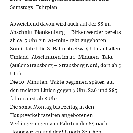
Samstags-Fahrplan:
Abweichend davon wird auch auf der S8 im
Abschnitt Blankenburg – Birkenwerder bereits
ab ca. 5 Uhr ein 20-min-Takt angeboten.
Somit fährt die S-Bahn ab etwa 5 Uhr auf allen
Umland-Abschnitten im 20-Minuten-Takt
(außer Strausberg – Strausberg Nord, dort ab 9
Uhr).
Die 10-Minuten-Takte beginnen später, auf
den meisten Linien gegen 7 Uhr. S26 und S85
fahren erst ab 8 Uhr.
Die sonst Montag bis Freitag in den
Hauptverkehrszeiten angebotenen
Verlängerungen von Fahrten der S5 nach
Hoppegarten und der S8 nach Zeuthen