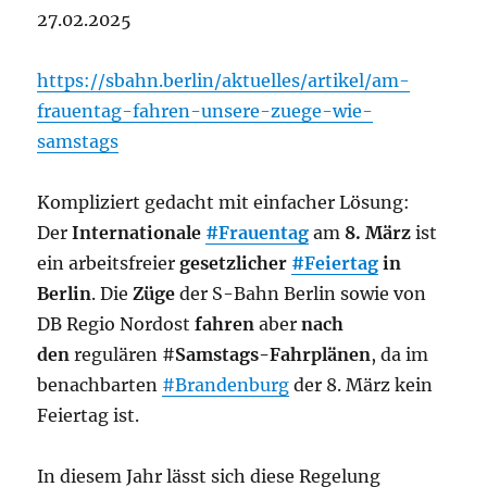
27.02.2025
https://sbahn.berlin/aktuelles/artikel/am-
frauentag-fahren-unsere-zuege-wie-
samstags
Kompliziert gedacht mit einfacher Lösung:
Der
Internationale
#Frauentag
am
8. März
ist
ein arbeitsfreier
gesetzlicher
#Feiertag
in
Berlin
. Die
Züge
der S-Bahn Berlin sowie von
DB Regio Nordost
fahren
aber
nach
den
regulären #
Samstags-Fahrplänen
, da im
benachbarten
#Brandenburg
der 8. März kein
Feiertag ist.
In diesem Jahr lässt sich diese Regelung