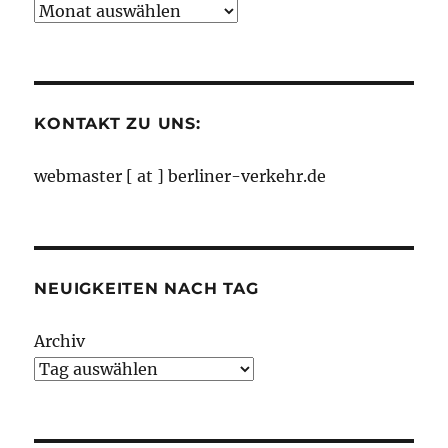
Neuigkeiten
nach
Monaten
KONTAKT ZU UNS:
webmaster [ at ] berliner-verkehr.de
NEUIGKEITEN NACH TAG
Archiv