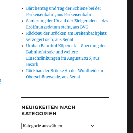
Bärchentag und Tag der Schiene bei der
Parkeisenbahn, aus Parkeisenbahn
Sanierung der U6 auf der Zielgeraden – das
Eröffnungsdatum steht, aus BVG
Rückbau der Brücken am Breitenbachplatz
verzögert sich, aus Senat
Umbau Bahnhof Köpenick – Sperrung der
Bahnhofstraße und weitere
Einschränkungen im August 2026, aus
Bezirk
Rückbau der Brücke An der Wuhlheide in
Oberschöneweide, aus Senat
s
NEUIGKEITEN NACH
KATEGORIEN
Neuigkeiten
nach