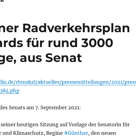
iner Radverkehrsplan
ards für rund 3000
e, aus Senat
lin.de/rbmskzl/aktuelles/pressemitteilungen/2021/pres
3384.php
 des Senats am 7. September 2021:
 seiner heutigen Sitzung auf Vorlage der Senatorin für
r und Klimaschutz, Regine
#Günther
, den neuen