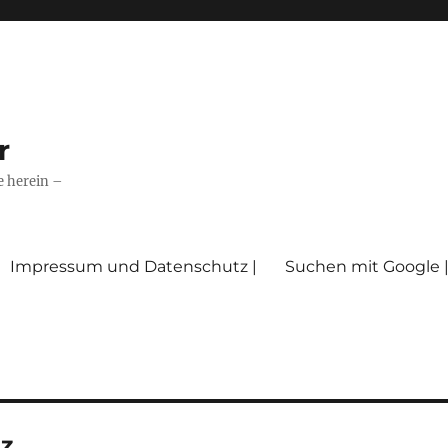
r
e herein –
Impressum und Datenschutz |
Suchen mit Google 
z