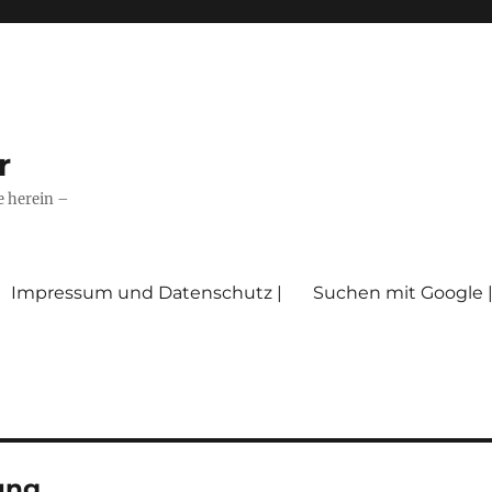
r
e herein –
Impressum und Datenschutz |
Suchen mit Google 
ung