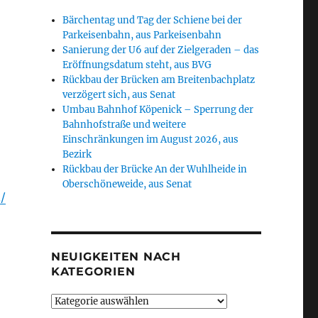
Bärchentag und Tag der Schiene bei der
Parkeisenbahn, aus Parkeisenbahn
Sanierung der U6 auf der Zielgeraden – das
Eröffnungsdatum steht, aus BVG
Rückbau der Brücken am Breitenbachplatz
verzögert sich, aus Senat
Umbau Bahnhof Köpenick – Sperrung der
Bahnhofstraße und weitere
Einschränkungen im August 2026, aus
Bezirk
Rückbau der Brücke An der Wuhlheide in
Oberschöneweide, aus Senat
/
NEUIGKEITEN NACH
KATEGORIEN
Neuigkeiten
nach