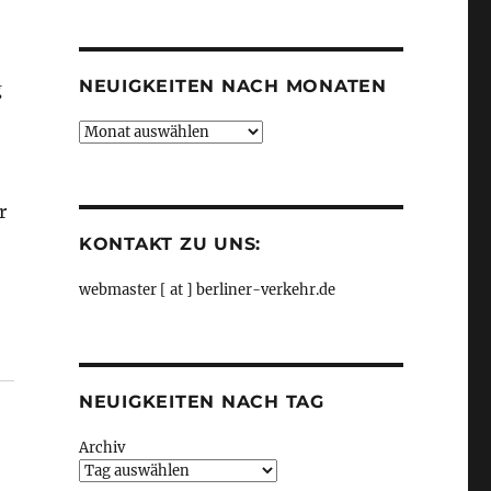
Kategorien
NEUIGKEITEN NACH MONATEN
g
Neuigkeiten
nach
Monaten
r
KONTAKT ZU UNS:
webmaster [ at ] berliner-verkehr.de
NEUIGKEITEN NACH TAG
Archiv