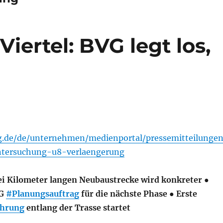
iertel: BVG legt los,
g.de/de/unternehmen/medienportal/pressemitteilungen
tersuchung-u8-verlaengerung
ei Kilometer langen Neubaustrecke wird konkreter ●
VG
#Planungsauftrag
für die nächste Phase ● Erste
hrung
entlang der Trasse startet